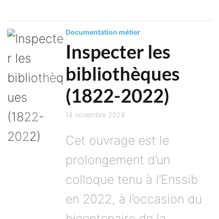
Documentation métier
Inspecter les
bibliothèques
(1822-2022)
14 novembre 2024
Cet ouvrage est le
prolongement d’un
colloque tenu à l’Enssib
en 2022, à l’occasion du
bicentenaire de la