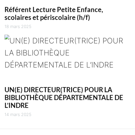
Référent Lecture Petite Enfance,
scolaires et périscolaire (h/f)
18 mars 2025
UN(E) DIRECTEUR(TRICE) POUR LA
BIBLIOTHÈQUE DÉPARTEMENTALE DE
L’INDRE
14 mars 2025