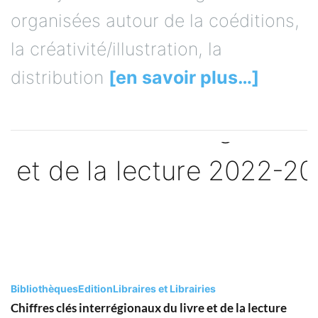
organisées autour de la coéditions,
la créativité/illustration, la
distribution
[en savoir plus…]
Bibliothèques
Edition
Libraires et Librairies
Chiffres clés interrégionaux du livre et de la lecture