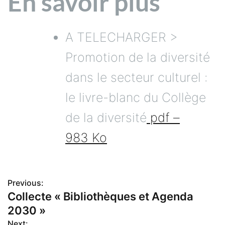
En savoir plus
A TELECHARGER >
Promotion de la diversité
dans le secteur culturel :
le livre-blanc du Collège
de la diversité
pdf –
983 Ko
Previous:
N
Collecte « Bibliothèques et Agenda
2030 »
a
Next: