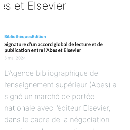
Bibliothèques
Edition
Signature d’un accord global de lecture et de
publication entre l’Abes et Elsevier
6 mai 2024
L’Agence bibliographique de
l’enseignement supérieur (Abes) a
signé un marché de portée
nationale avec l’éditeur Elsevier,
dans le cadre de la négociation