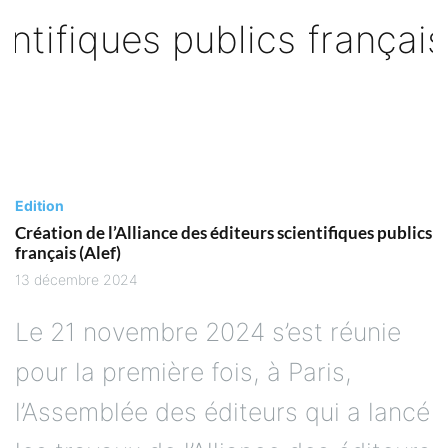
Edition
Création de l’Alliance des éditeurs scientifiques publics
français (Alef)
13 décembre 2024
Le 21 novembre 2024 s’est réunie
pour la première fois, à Paris,
l’Assemblée des éditeurs qui a lancé