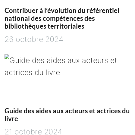
l
Contribuer à l’évolution du référentiel
national des compétences des
e
bibliothèques territoriales
26 octobre 2024
Guide des aides aux acteurs et actrices du
livre
21 octobre 2024