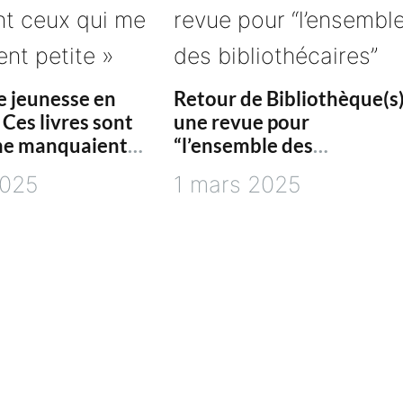
e jeunesse en
Retour de Bibliothèque(s)
 Ces livres sont
une revue pour
me manquaient
“l’ensemble des
bibliothécaires”
2025
1 mars 2025