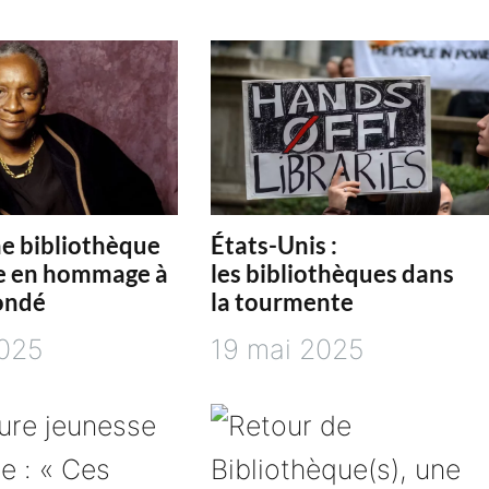
ne bibliothèque
États-Unis :
 en hommage à
les bibliothèques dans
ondé
la tourmente
2025
19 mai 2025