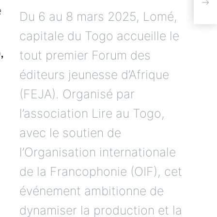
bib
rep
Du 6 au 8 mars 2025, Lomé,
capitale du Togo accueille le
,
tout premier Forum des
éditeurs jeunesse d’Afrique
(FEJA). Organisé par
l’association Lire au Togo,
avec le soutien de
l’Organisation internationale
de la Francophonie (OIF), cet
événement ambitionne de
dynamiser la production et la