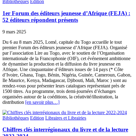
Bibliothèques
Edition
1er Forum des éditeurs jeunesse d’Afrique (FEJA) :
52 éditeurs répondent présents
9 mars 2025
Du 6 au 8 mars 2025, Lomé, capitale du Togo accueille le tout
premier Forum des éditeurs jeunesse d’Afrique (FEJA). Organisé
par l’association Lire au Togo, avec le soutien de l’Organisation
internationale de la Francophonie (OIF), cet événement ambitionne
de dynamiser la production et la diffusion du livre jeunesse en
Afrique. Une cinquantaine d’éditeurs issues de 14 pays (* Côte
d’Ivoire, Ghana, Togo, Bénin, Nigéria, Guinée, Cameroun, Gabon,
Ile Maurice, Kenya, Madagascar, Djibouti, Mali, Maroc ) sont au
rendez-vous pour présenter leurs catalogues représentant près de
1500 titres. Au programme, trois demi-journées d’échanges
organisées autour de la coéditions, la créativité/illustration, la
distribution
[en savoir plus…]
Bibliothèques
Edition
Libraires et Librairies
Chiffres clés interrégionaux du livre et de la lecture