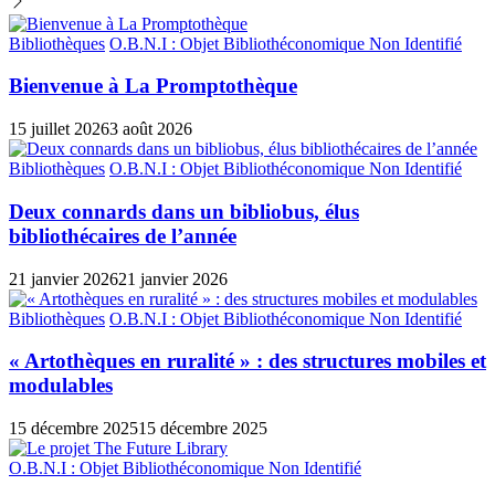
Bibliothèques
O.B.N.I : Objet Bibliothéconomique Non Identifié
Bienvenue à La Promptothèque
15 juillet 2026
3 août 2026
Bibliothèques
O.B.N.I : Objet Bibliothéconomique Non Identifié
Deux connards dans un bibliobus, élus
bibliothécaires de l’année
21 janvier 2026
21 janvier 2026
Bibliothèques
O.B.N.I : Objet Bibliothéconomique Non Identifié
« Artothèques en ruralité » : des structures mobiles et
modulables
15 décembre 2025
15 décembre 2025
O.B.N.I : Objet Bibliothéconomique Non Identifié