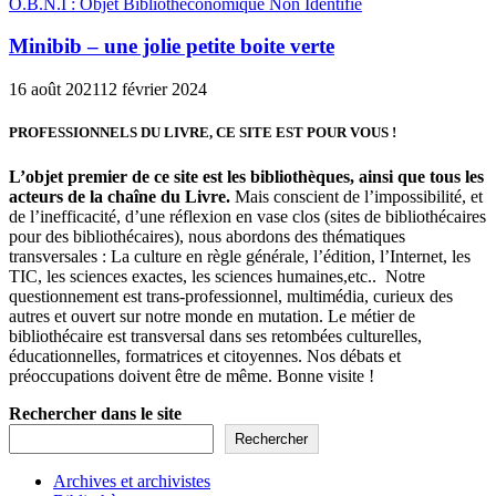
O.B.N.I : Objet Bibliothéconomique Non Identifié
Minibib – une jolie petite boite verte
16 août 2021
12 février 2024
PROFESSIONNELS DU LIVRE, CE SITE EST POUR VOUS !
L’objet premier de ce site est les bibliothèques, ainsi que tous les
acteurs de la chaîne du Livre.
Mais conscient de l’impossibilité, et
de l’inefficacité, d’une réflexion en vase clos (sites de bibliothécaires
pour des bibliothécaires), nous abordons des thématiques
transversales : La culture en règle générale, l’édition, l’Internet, les
TIC, les sciences exactes, les sciences humaines,etc.. Notre
questionnement est trans-professionnel, multimédia, curieux des
autres et ouvert sur notre monde en mutation. Le métier de
bibliothécaire est transversal dans ses retombées culturelles,
éducationnelles, formatrices et citoyennes. Nos débats et
préoccupations doivent être de même. Bonne visite !
Rechercher dans le site
Rechercher
Archives et archivistes