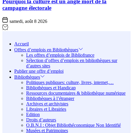
Pourquoi la culture est un angle mort de la
campagne électorale
samedi, août 8 2026
Accueil
Offres d’emplois en Bibliothèques
Les offres d’emplois de Bibliofrance
Sélection d’offres d’emplois en bibliothèques sur
d’autres sites
Publier une offre d’emploi
Bibliothèques
Politiques publiques: culture, livres, internet,…
Bibliothèques et Handicap
Ressources documentaires & bibliothèque numérique
Bibliothèques à l’étranger
Archives et archivistes
Libraires et Librairies
Edition
Droits d’auteurs
O.B.N.I : Objet Bibliothéconomique Non Identifié
Musées et Patrimoines