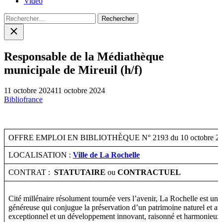
Vidéo
Rechercher :
Close
search
Responsable de la Médiathèque
municipale de Mireuil (h/f)
11 octobre 2024
11 octobre 2024
Bibliofrance
OFFRE EMPLOI EN BIBLIOTHÈQUE N° 2193 du 10 octobre 2
LOCALISATION :
Ville de La Rochelle
CONTRAT :
STATUTAIRE
ou
CONTRACTUEL
Cité millénaire résolument tournée vers l’avenir, La Rochelle est une 
généreuse qui conjugue la préservation d’un patrimoine naturel et arc
exceptionnel et un développement innovant, raisonné et harmonieux d