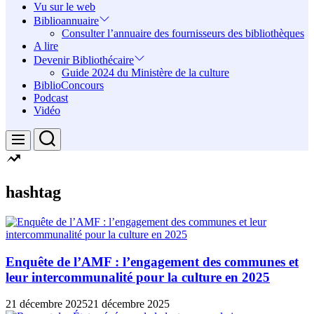
Vu sur le web
Biblioannuaire
Consulter l’annuaire des fournisseurs des bibliothèques
A lire
Devenir Bibliothécaire
Guide 2024 du Ministère de la culture
BiblioConcours
Podcast
Vidéo
Search
Menu
hashtag
Enquête de l’AMF : l’engagement des communes et
leur intercommunalité pour la culture en 2025
21 décembre 2025
21 décembre 2025