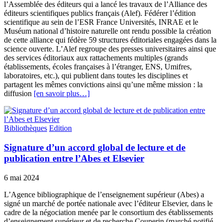
l’Assemblée des éditeurs qui a lancé les travaux de l’Alliance des
éditeurs scientifiques publics français (Alef). Fédérer l’édition
scientifique au sein de l’ESR France Universités, INRAE et le
Muséum national d’histoire naturelle ont rendu possible la création
de cette alliance qui fédère 59 structures éditoriales engagées dans la
science ouverte. L’Alef regroupe des presses universitaires ainsi que
des services éditoriaux aux rattachements multiples (grands
établissements, écoles françaises à l’étranger, ENS, Umifres,
laboratoires, etc.), qui publient dans toutes les disciplines et
partagent les mêmes convictions ainsi qu’une même mission : la
diffusion
[en savoir plus…]
Bibliothèques
Edition
Signature d’un accord global de lecture et de
publication entre l’Abes et Elsevier
6 mai 2024
L’Agence bibliographique de l’enseignement supérieur (Abes) a
signé un marché de portée nationale avec l’éditeur Elsevier, dans le
cadre de la négociation menée par le consortium des établissements
d’enseignement supérieur et de recherche Couperin (marché notifié