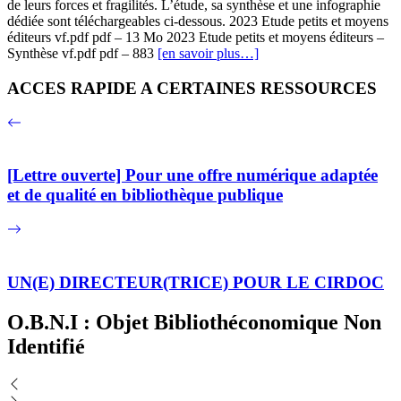
de leurs forces et fragilités. L’étude, sa synthèse et une infographie
dédiée sont téléchargeables ci-dessous. 2023 Etude petits et moyens
éditeurs vf.pdf pdf – 13 Mo 2023 Etude petits et moyens éditeurs –
Synthèse vf.pdf pdf – 883
[en savoir plus…]
ACCES RAPIDE A CERTAINES RESSOURCES
[Lettre ouverte] Pour une offre numérique adaptée
et de qualité en bibliothèque publique
UN(E) DIRECTEUR(TRICE) POUR LE CIRDOC
O.B.N.I : Objet Bibliothéconomique Non
Identifié