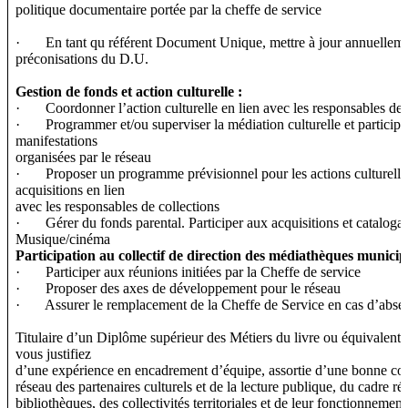
politique documentaire portée par la cheffe de service
· En tant qu référent Document Unique, mettre à jour annuellement
préconisations du D.U.
Gestion de fonds et action culturelle :
· Coordonner l’action culturelle en lien avec les responsables de 
· Programmer et/ou superviser la médiation culturelle et participe
manifestations
organisées par le réseau
· Proposer un programme prévisionnel pour les actions culturelles
acquisitions en lien
avec les responsables de collections
· Gérer du fonds parental. Participer aux acquisitions et cataloga
Musique/cinéma
Participation au collectif de direction des médiathèques municipa
· Participer aux réunions initiées par la Cheffe de service
· Proposer des axes de développement pour le réseau
· Assurer le remplacement de la Cheffe de Service en cas d’abse
Titulaire d’un Diplôme supérieur des Métiers du livre ou équivalent 
vous justifiez
d’une expérience en encadrement d’équipe, assortie d’une bonne co
réseau des partenaires culturels et de la lecture publique, du cadre r
bibliothèques, des collectivités territoriales et de leur fonctionnement