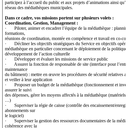
participez à l’accueil du public et aux projets d’animations ainsi q
réseau des médiathèques municipales.
Dans ce cadre, vos missions portent sur plusieurs volets :
Coordination, Gestion, Management :
· Piloter, animer et encadrer l’équipe de la médiathèque : plannin
formations,
réunions de coordination, montée en compétence et travail en co-con
· Décliner les objectifs stratégiques du Service en objectifs opérat
médiathèque en particulier concernant le déploiement de la politique
développement de l’action culturelle
· Développer et évaluer les missions de service public
· Assurer la fonction de responsable de site (interface pour l’entret
maintenance
du bâtiment) : mettre en œuvre les procédures de sécurité relatives a
et veiller à leur application
· Proposer un budget de la médiathèque (fonctionnement et invest
assurer le suivi
des dépenses, gérer les moyens affectés à la médiathèque (matériels,
…)
· Superviser la régie de caisse (contrôle des encaissement/enregis
abonnements sur
le logiciel)
· Superviser la gestion des ressources documentaires de la média
cohérence avec la