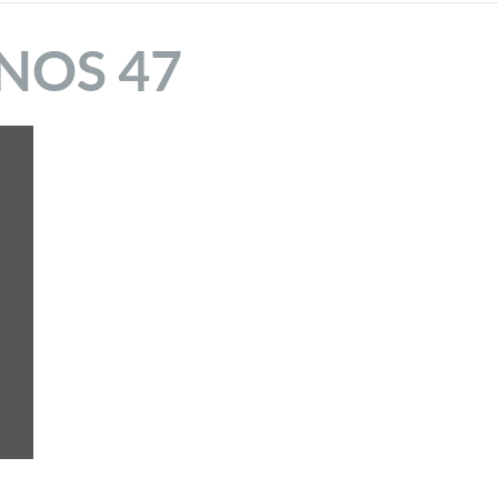
bibliothèq
NOS 47
territorial