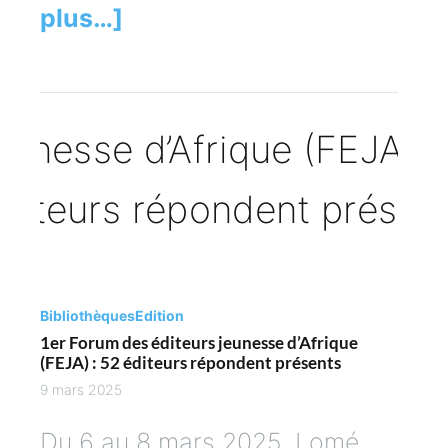
plus…]
Bibliothèques
Edition
1er Forum des éditeurs jeunesse d’Afrique
(FEJA) : 52 éditeurs répondent présents
9 mars 2025
Du 6 au 8 mars 2025, Lomé,