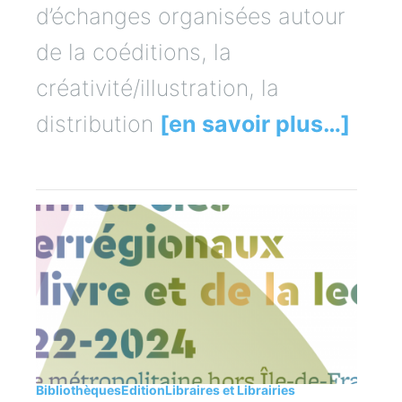
d’échanges organisées autour
de la coéditions, la
créativité/illustration, la
distribution
[en savoir plus…]
Bibliothèques
Edition
Libraires et Librairies