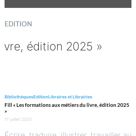
EDITION
Bibliothèques
Edition
Libraires et Librairies
Fill « Les formations aux métiers du livre, édition 2025
»
17 juillet 2025
Écrire, traduire, illustrer, travailler au