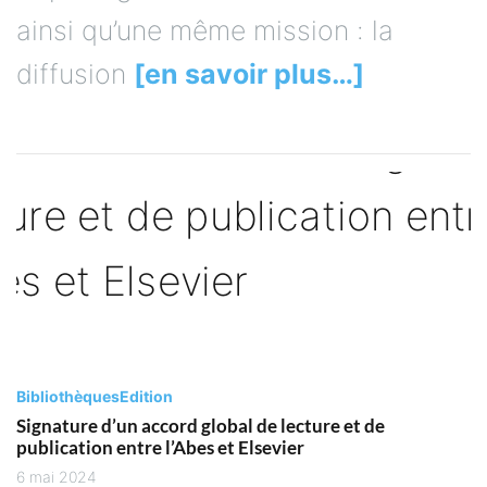
ainsi qu’une même mission : la
diffusion
[en savoir plus…]
Bibliothèques
Edition
Signature d’un accord global de lecture et de
publication entre l’Abes et Elsevier
6 mai 2024