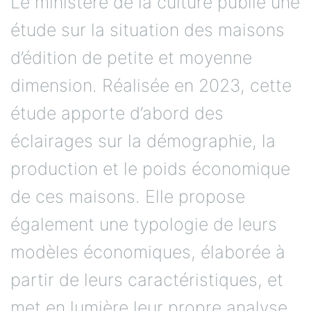
Le ministère de la culture publie une
étude sur la situation des maisons
d’édition de petite et moyenne
dimension. Réalisée en 2023, cette
étude apporte d’abord des
éclairages sur la démographie, la
production et le poids économique
de ces maisons. Elle propose
également une typologie de leurs
modèles économiques, élaborée à
partir de leurs caractéristiques, et
met en lumière leur propre analyse