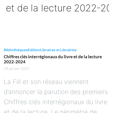
Bibliothèques
Edition
Libraires et Librairies
Chiffres clés interrégionaux du livre et de la lecture
2022-2024
29 janvier 2025
La Fill et son réseau viennent
d’annoncer la parution des premiers
Chiffres clés interrégionaux du livre
et de la lecture. Le périmètre de