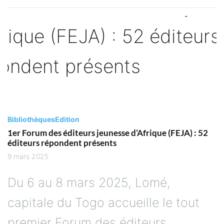
Bibliothèques
Edition
1er Forum des éditeurs jeunesse d’Afrique (FEJA) : 52
éditeurs répondent présents
9 mars 2025
Du 6 au 8 mars 2025, Lomé,
capitale du Togo accueille le tout
premier Forum des éditeurs