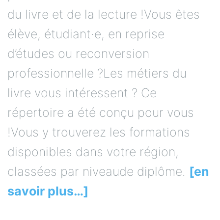
du livre et de la lecture !Vous êtes
élève, étudiant·e, en reprise
d’études ou reconversion
professionnelle ?Les métiers du
livre vous intéressent ? Ce
répertoire a été conçu pour vous
!Vous y trouverez les formations
disponibles dans votre région,
classées par niveaude diplôme.
[en
savoir plus…]