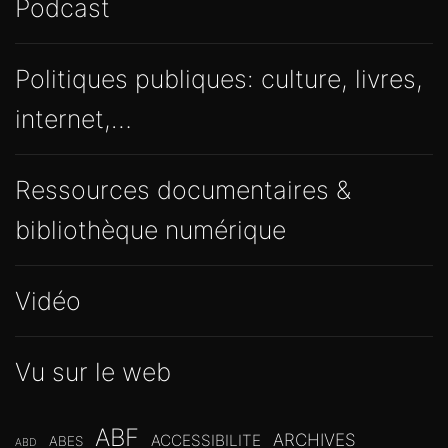
Podcast
Politiques publiques: culture, livres,
internet,…
Ressources documentaires &
bibliothèque numérique
Vidéo
Vu sur le web
ABF
ARCHIVES
ACCESSIBILITE
ABES
ABD