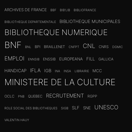
ARCHIVES DE FRANCE
BBF
BIB'LIB
BIBLIOFRANCE
BIBLIOTHEQUE MUNICIPALES
BIBLIOTHEQUE DEPARTEMENTALE
BIBLIOTHEQUE NUMERIQUE
BNF
CNL
BPI
BRAILLENET
CNRS
BNL
CNFPT
DGMIC
EMPLOI
FILL
EUROPEANA
ENSSIB
GALLICA
ENNSIB
IFLA
HANDICAP
IGB
MCC
INA
INSA
LIBRAIRIE
MINISTERE DE LA CULTURE
RECRUTEMENT
OCLC
QUEBEC
RGPP
PNB
UNESCO
SLF
SNE
ROLE SOCIAL DES BIBLIOTHEQUES
SIGB
VALENTIN HAUY