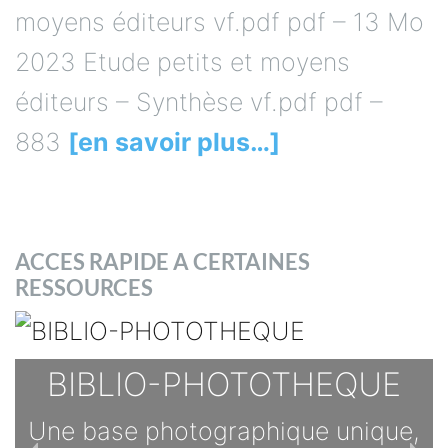
moyens éditeurs vf.pdf pdf – 13 Mo
2023 Etude petits et moyens
éditeurs – Synthèse vf.pdf pdf –
883
[en savoir plus…]
ACCES RAPIDE A CERTAINES
RESSOURCES
BIBLIO-PHOTOTHEQUE
Une base photographique unique,