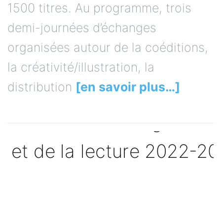
1500 titres. Au programme, trois
demi-journées d’échanges
organisées autour de la coéditions,
la créativité/illustration, la
distribution
[en savoir plus…]