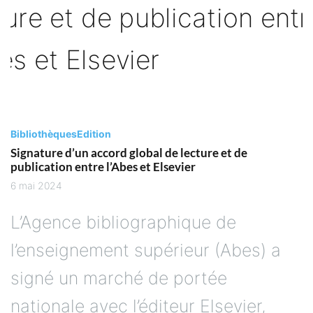
Bibliothèques
Edition
Signature d’un accord global de lecture et de
publication entre l’Abes et Elsevier
6 mai 2024
L’Agence bibliographique de
l’enseignement supérieur (Abes) a
signé un marché de portée
nationale avec l’éditeur Elsevier,