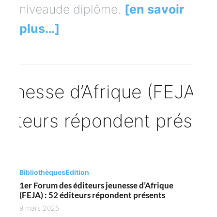
niveaude diplôme.
[en savoir
plus…]
Bibliothèques
Edition
1er Forum des éditeurs jeunesse d’Afrique
(FEJA) : 52 éditeurs répondent présents
9 mars 2025