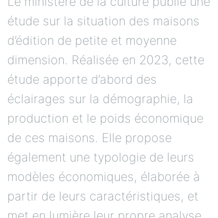
Le ministère de la culture publie une
étude sur la situation des maisons
d’édition de petite et moyenne
dimension. Réalisée en 2023, cette
étude apporte d’abord des
éclairages sur la démographie, la
production et le poids économique
de ces maisons. Elle propose
également une typologie de leurs
modèles économiques, élaborée à
partir de leurs caractéristiques, et
met en lumière leur propre analyse