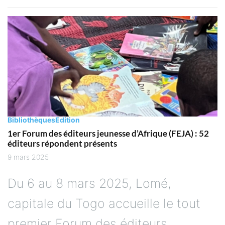
Bibliothèques
Edition
1er Forum des éditeurs jeunesse d’Afrique (FEJA) : 52
éditeurs répondent présents
9 mars 2025
Du 6 au 8 mars 2025, Lomé,
capitale du Togo accueille le tout
premier Forum des éditeurs