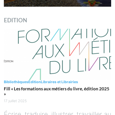
EDITION
Bibliothèques
Edition
Libraires et Librairies
Fill « Les formations aux métiers du livre, édition 2025
»
17 juillet 2025
Écrire, traduire, illustrer, travailler au