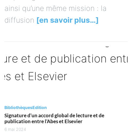
ainsi qu’une même mission : la
diffusion
[en savoir plus…]
Bibliothèques
Edition
Signature d’un accord global de lecture et de
publication entre l’Abes et Elsevier
6 mai 2024