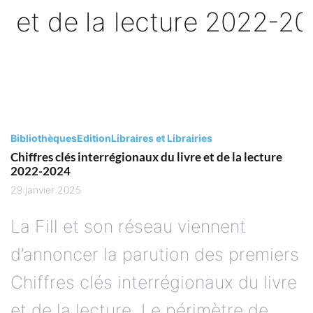
Bibliothèques
Edition
Libraires et Librairies
Chiffres clés interrégionaux du livre et de la lecture
2022-2024
29 janvier 2025
La Fill et son réseau viennent
d’annoncer la parution des premiers
Chiffres clés interrégionaux du livre
et de la lecture. Le périmètre de