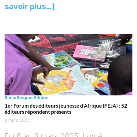
Bibliothèques
Edition
1er Forum des éditeurs jeunesse d’Afrique (FEJA) : 52
éditeurs répondent présents
9 mars 2025
Du 6 au 8 mars 2025, Lomé,