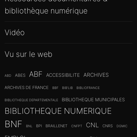
bibliothèque numérique
Vidéo
Vu sur le web
ABF
ARCHIVES
ACCESSIBILITE
ABES
ABD
ARCHIVES DE FRANCE
BBF
BIB'LIB
BIBLIOFRANCE
BIBLIOTHEQUE MUNICIPALES
BIBLIOTHEQUE DEPARTEMENTALE
BIBLIOTHEQUE NUMERIQUE
BNF
CNL
BPI
BRAILLENET
CNRS
BNL
CNFPT
DGMIC
EMPLOI
FILL
EUROPEANA
ENSSIB
GALLICA
ENNSIB