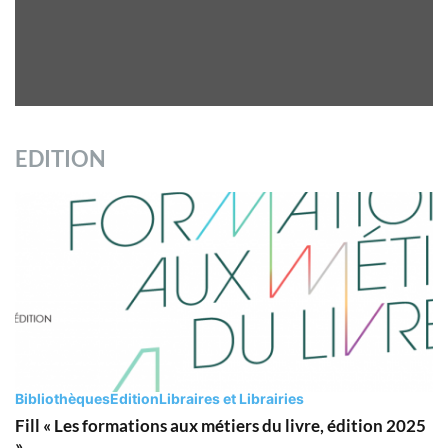
EDITION
Bibliothèques
Edition
Libraires et Librairies
Fill « Les formations aux métiers du livre, édition 2025
»
17 juillet 2025