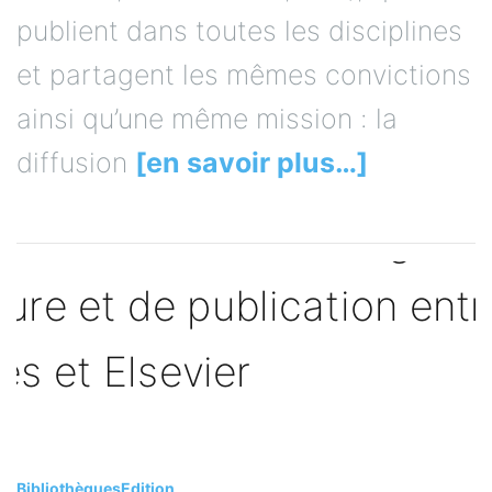
publient dans toutes les disciplines
et partagent les mêmes convictions
ainsi qu’une même mission : la
diffusion
[en savoir plus…]
Bibliothèques
Edition
Signature d’un accord global de lecture et de