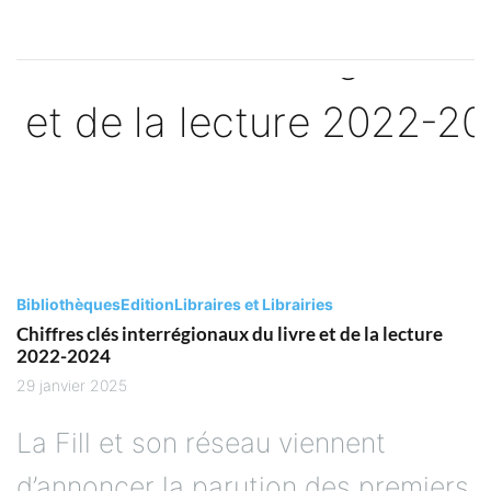
Bibliothèques
Edition
Libraires et Librairies
Chiffres clés interrégionaux du livre et de la lecture
2022-2024
29 janvier 2025
La Fill et son réseau viennent
d’annoncer la parution des premiers