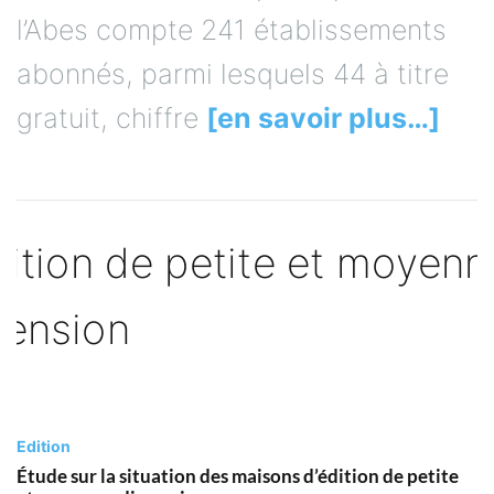
l’Abes compte 241 établissements
abonnés, parmi lesquels 44 à titre
gratuit, chiffre
[en savoir plus…]
Edition
Étude sur la situation des maisons d’édition de petite
et moyenne dimension