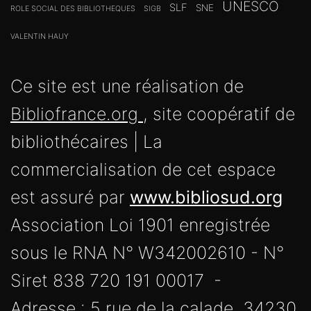
UNESCO
SLF
SNE
ROLE SOCIAL DES BIBLIOTHEQUES
SIGB
VALENTIN HAUY
Ce site est une réalisation de
Bibliofrance.org
, site coopératif de
bibliothécaires | La
commercialisation de cet espace
est assuré par
www.bibliosud.org
Association Loi 1901 enregistrée
sous le RNA N° W342002610 - N°
Siret 838 720 191 00017 -
Adresse : 5 rue de la calade, 34230