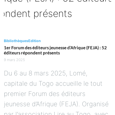
Bibliothèques
Edition
1er Forum des éditeurs jeunesse d’Afrique (FEJA) : 52
éditeurs répondent présents
9 mars 2025
Du 6 au 8 mars 2025, Lomé,
capitale du Togo accueille le tout
premier Forum des éditeurs
jeunesse d’Afrique (FEJA). Organisé
par l’association Lire au Togo, avec