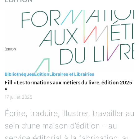
Bibliothèques
Edition
Libraires et Librairies
Fill « Les formations aux métiers du livre, édition 2025
»
17 juillet 2025
Écrire, traduire, illustrer, travailler au
sein d’une maison d’édition – au
service éditorial,à la fabrication, au