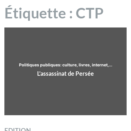
Étiquette :
CTP
Politiques publiques: culture, livres, internet,...
L’assassinat de Persée
EDITION