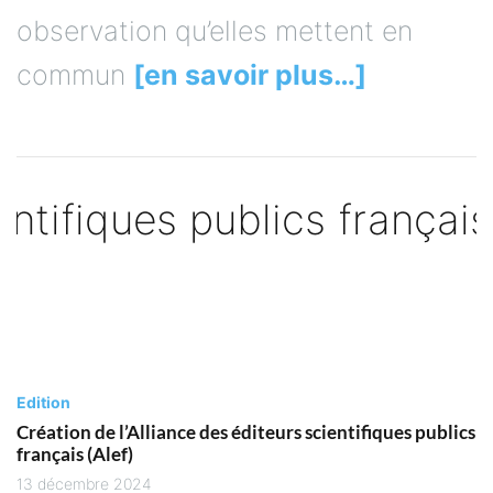
observation qu’elles mettent en
commun
[en savoir plus…]
Edition
Création de l’Alliance des éditeurs scientifiques publics
français (Alef)
13 décembre 2024