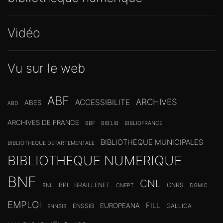
Vidéo
Vu sur le web
ABF
ARCHIVES
ACCESSIBILITE
ABES
ABD
ARCHIVES DE FRANCE
BBF
BIB'LIB
BIBLIOFRANCE
BIBLIOTHEQUE MUNICIPALES
BIBLIOTHEQUE DEPARTEMENTALE
BIBLIOTHEQUE NUMERIQUE
BNF
CNL
BPI
BRAILLENET
CNRS
BNL
CNFPT
DGMIC
EMPLOI
FILL
EUROPEANA
ENSSIB
GALLICA
ENNSIB