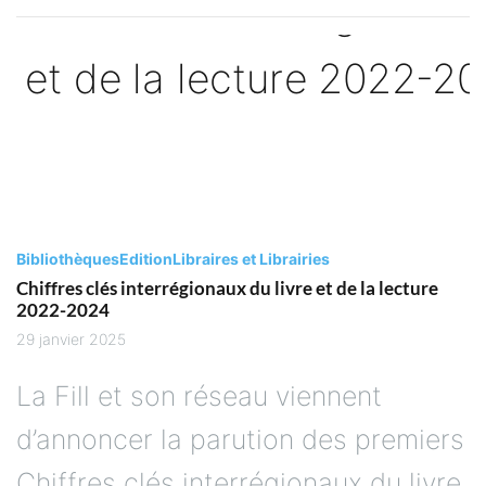
Bibliothèques
Edition
Libraires et Librairies
Chiffres clés interrégionaux du livre et de la lecture
2022-2024
29 janvier 2025
La Fill et son réseau viennent
d’annoncer la parution des premiers
Chiffres clés interrégionaux du livre