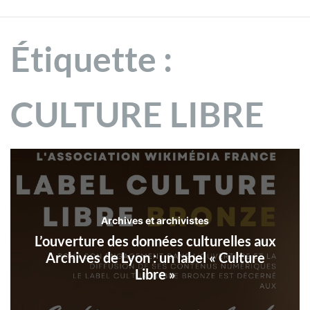
Étiquette :
CULTURE LIBRE
Archives et archivistes
L’ouverture des données culturelles aux
Archives de Lyon : un label « Culture
Libre »