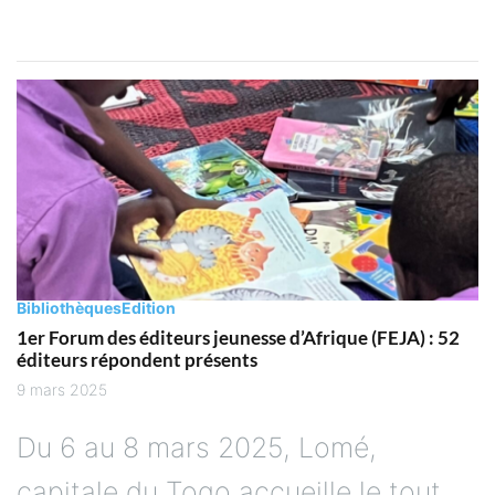
Bibliothèques
Edition
1er Forum des éditeurs jeunesse d’Afrique (FEJA) : 52
éditeurs répondent présents
9 mars 2025
Du 6 au 8 mars 2025, Lomé,
capitale du Togo accueille le tout