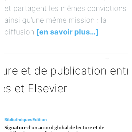
et partagent les mêmes convictions
ainsi qu’une même mission : la
diffusion
[en savoir plus…]
Bibliothèques
Edition
Signature d’un accord global de lecture et de