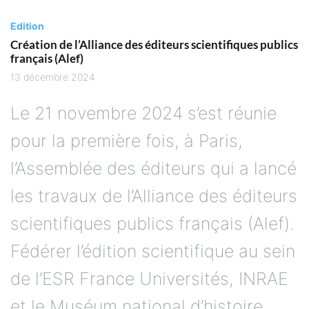
Edition
Création de l’Alliance des éditeurs scientifiques publics
français (Alef)
13 décembre 2024
Le 21 novembre 2024 s’est réunie
pour la première fois, à Paris,
l’Assemblée des éditeurs qui a lancé
les travaux de l’Alliance des éditeurs
scientifiques publics français (Alef).
Fédérer l’édition scientifique au sein
de l’ESR France Universités, INRAE
et le Muséum national d’histoire