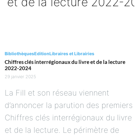
Bibliothèques
Edition
Libraires et Librairies
Chiffres clés interrégionaux du livre et de la lecture
2022-2024
29 janvier 2025
La Fill et son réseau viennent
d’annoncer la parution des premiers
Chiffres clés interrégionaux du livre
et de la lecture. Le périmètre de