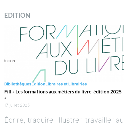
EDITION
Bibliothèques
Edition
Libraires et Librairies
Fill « Les formations aux métiers du livre, édition 2025
»
17 juillet 2025
Écrire, traduire, illustrer, travailler au