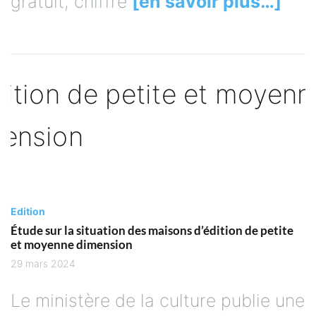
gratuit, chiffre
[en savoir plus…]
Edition
Étude sur la situation des maisons d’édition de petite
et moyenne dimension
29 mars 2024
Le ministère de la culture publie une