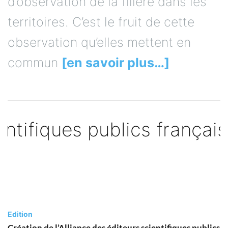
d’observation de la filière dans les
territoires. C’est le fruit de cette
observation qu’elles mettent en
commun
[en savoir plus…]
Edition
Création de l’Alliance des éditeurs scientifiques publics