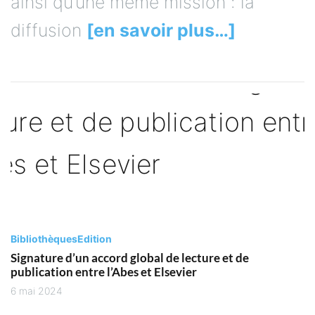
ainsi qu’une même mission : la
diffusion
[en savoir plus…]
Bibliothèques
Edition
Signature d’un accord global de lecture et de
publication entre l’Abes et Elsevier
6 mai 2024