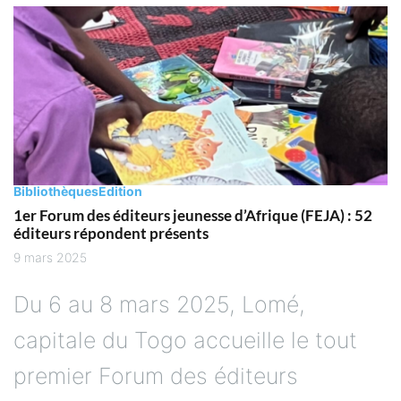
Bibliothèques
Edition
1er Forum des éditeurs jeunesse d’Afrique (FEJA) : 52
éditeurs répondent présents
9 mars 2025
Du 6 au 8 mars 2025, Lomé,
capitale du Togo accueille le tout
premier Forum des éditeurs