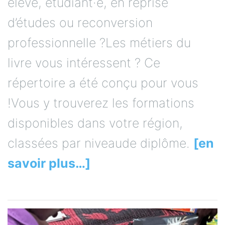
élève, étudiant·e, en reprise
d’études ou reconversion
professionnelle ?Les métiers du
livre vous intéressent ? Ce
répertoire a été conçu pour vous
!Vous y trouverez les formations
disponibles dans votre région,
classées par niveaude diplôme.
[en
savoir plus…]