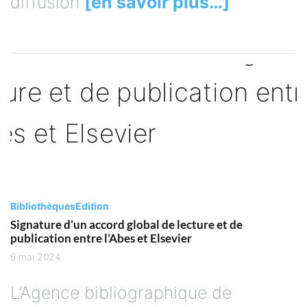
diffusion
[en savoir plus…]
Bibliothèques
Edition
Signature d’un accord global de lecture et de
publication entre l’Abes et Elsevier
6 mai 2024
L’Agence bibliographique de