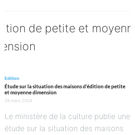
Edition
Étude sur la situation des maisons d’édition de petite
et moyenne dimension
29 mars 2024
Le ministère de la culture publie une
étude sur la situation des maisons