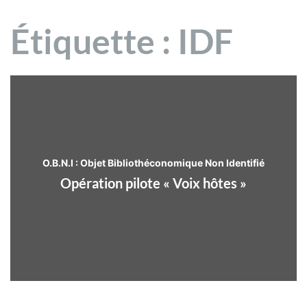
Étiquette :
IDF
O.B.N.I : Objet Bibliothéconomique Non Identifié
Opération pilote « Voix hôtes »