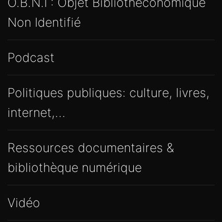
O.B.N.I : Objet Bibliothéconomique
Non Identifié
Podcast
Politiques publiques: culture, livres,
internet,…
Ressources documentaires &
bibliothèque numérique
Vidéo