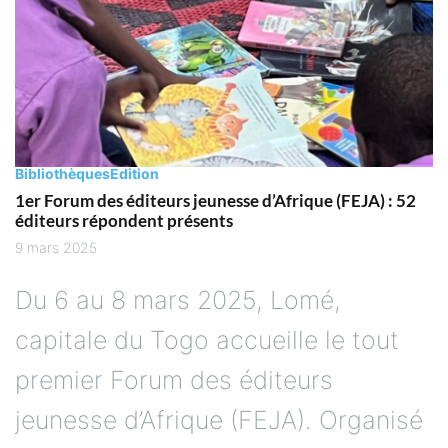
Bibliothèques
Edition
1er Forum des éditeurs jeunesse d’Afrique (FEJA) : 52
éditeurs répondent présents
9 mars 2025
Du 6 au 8 mars 2025, Lomé,
capitale du Togo accueille le tout
premier Forum des éditeurs
jeunesse d’Afrique (FEJA). Organisé