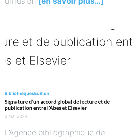
diffusion
[en savoir plus…]
Bibliothèques
Edition
Signature d’un accord global de lecture et de
publication entre l’Abes et Elsevier
6 mai 2024
L’Agence bibliographique de