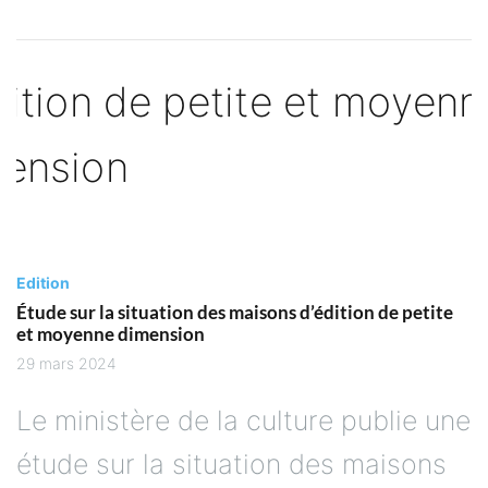
Edition
Étude sur la situation des maisons d’édition de petite
et moyenne dimension
29 mars 2024
Le ministère de la culture publie une
étude sur la situation des maisons