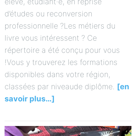
élève, étudiant·e, en reprise
d’études ou reconversion
professionnelle ?Les métiers du
livre vous intéressent ? Ce
répertoire a été conçu pour vous
!Vous y trouverez les formations
disponibles dans votre région,
classées par niveaude diplôme.
[en
savoir plus…]