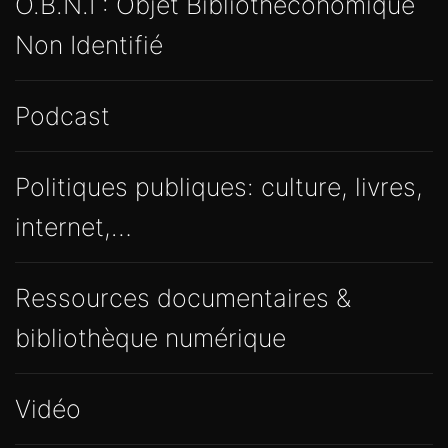
O.B.N.I : Objet Bibliothéconomique
Non Identifié
Podcast
Politiques publiques: culture, livres,
internet,…
Ressources documentaires &
bibliothèque numérique
Vidéo