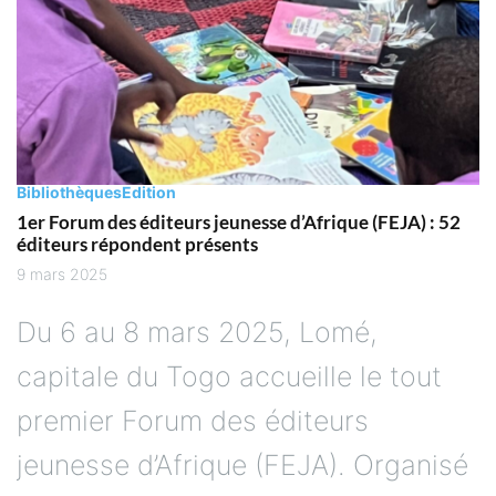
Bibliothèques
Edition
1er Forum des éditeurs jeunesse d’Afrique (FEJA) : 52
éditeurs répondent présents
9 mars 2025
Du 6 au 8 mars 2025, Lomé,
capitale du Togo accueille le tout
premier Forum des éditeurs
jeunesse d’Afrique (FEJA). Organisé