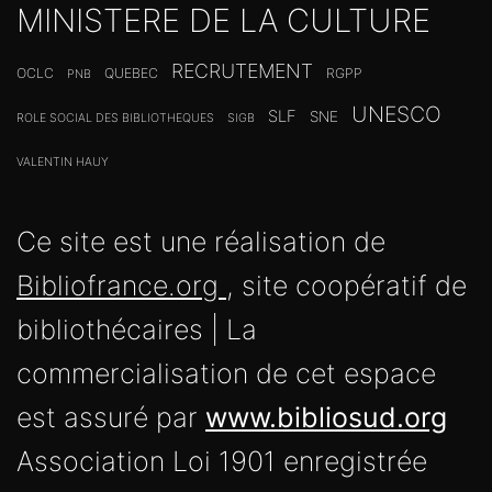
MINISTERE DE LA CULTURE
RECRUTEMENT
OCLC
QUEBEC
RGPP
PNB
UNESCO
SLF
SNE
ROLE SOCIAL DES BIBLIOTHEQUES
SIGB
VALENTIN HAUY
Ce site est une réalisation de
Bibliofrance.org
, site coopératif de
bibliothécaires | La
commercialisation de cet espace
est assuré par
www.bibliosud.org
Association Loi 1901 enregistrée