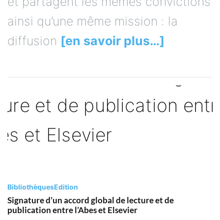
et partagent les mêmes convictions
ainsi qu’une même mission : la
diffusion
[en savoir plus…]
Bibliothèques
Edition
Signature d’un accord global de lecture et de
publication entre l’Abes et Elsevier