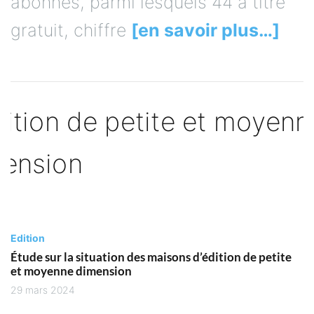
abonnés, parmi lesquels 44 à titre
gratuit, chiffre
[en savoir plus…]
Edition
Étude sur la situation des maisons d’édition de petite
et moyenne dimension
29 mars 2024