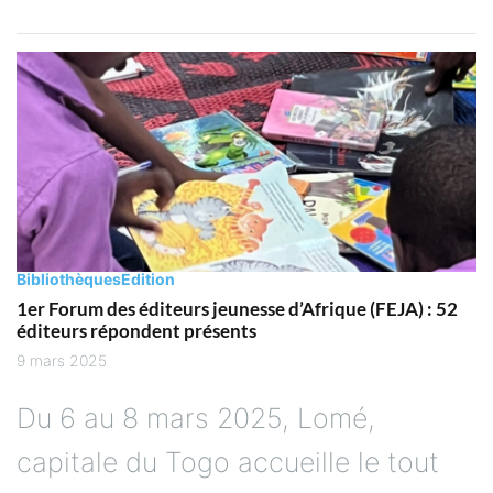
Bibliothèques
Edition
1er Forum des éditeurs jeunesse d’Afrique (FEJA) : 52
éditeurs répondent présents
9 mars 2025
Du 6 au 8 mars 2025, Lomé,
capitale du Togo accueille le tout