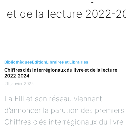
Bibliothèques
Edition
Libraires et Librairies
Chiffres clés interrégionaux du livre et de la lecture
2022-2024
29 janvier 2025
La Fill et son réseau viennent
d’annoncer la parution des premiers
Chiffres clés interrégionaux du livre