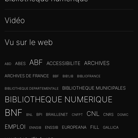
Vidéo
Vu sur le web
ABF
ARCHIVES
ACCESSIBILITE
ABES
ABD
ARCHIVES DE FRANCE
BBF
BIB'LIB
BIBLIOFRANCE
BIBLIOTHEQUE MUNICIPALES
BIBLIOTHEQUE DEPARTEMENTALE
BIBLIOTHEQUE NUMERIQUE
BNF
CNL
BPI
BRAILLENET
CNRS
BNL
CNFPT
DGMIC
EMPLOI
FILL
EUROPEANA
ENSSIB
GALLICA
ENNSIB