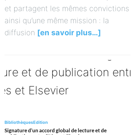
et partagent les mêmes convictions
ainsi qu’une même mission : la
diffusion
[en savoir plus…]
Bibliothèques
Edition
Signature d’un accord global de lecture et de