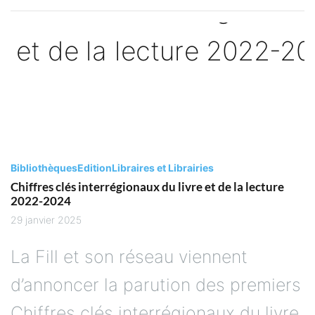
Bibliothèques
Edition
Libraires et Librairies
Chiffres clés interrégionaux du livre et de la lecture
2022-2024
29 janvier 2025
La Fill et son réseau viennent
d’annoncer la parution des premiers
Chiffres clés interrégionaux du livre