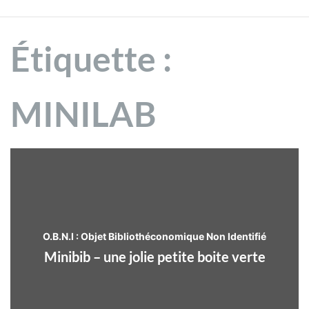
Étiquette :
MINILAB
O.B.N.I : Objet Bibliothéconomique Non Identifié
Minibib – une jolie petite boite verte