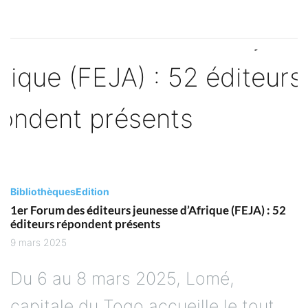
Bibliothèques
Edition
1er Forum des éditeurs jeunesse d’Afrique (FEJA) : 52
éditeurs répondent présents
9 mars 2025
Du 6 au 8 mars 2025, Lomé,
capitale du Togo accueille le tout