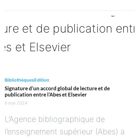
Bibliothèques
Edition
Signature d’un accord global de lecture et de
publication entre l’Abes et Elsevier
6 mai 2024
L’Agence bibliographique de
l’enseignement supérieur (Abes) a