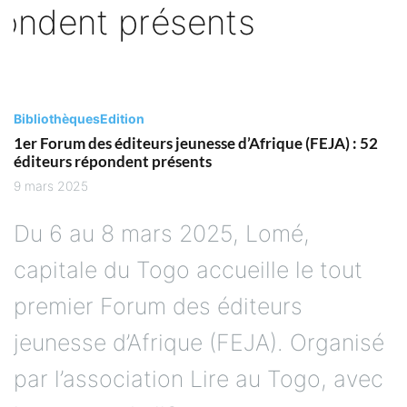
Bibliothèques
Edition
1er Forum des éditeurs jeunesse d’Afrique (FEJA) : 52
éditeurs répondent présents
9 mars 2025
Du 6 au 8 mars 2025, Lomé,
capitale du Togo accueille le tout
premier Forum des éditeurs
jeunesse d’Afrique (FEJA). Organisé
par l’association Lire au Togo, avec