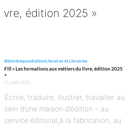
Bibliothèques
Edition
Libraires et Librairies
Fill « Les formations aux métiers du livre, édition 2025
»
17 juillet 2025
Écrire, traduire, illustrer, travailler au
sein d’une maison d’édition – au
service éditorial,à la fabrication, au