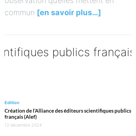
observation qu’elles mettent en
commun
[en savoir plus…]
Edition
Création de l’Alliance des éditeurs scientifiques publics
français (Alef)
13 décembre 2024