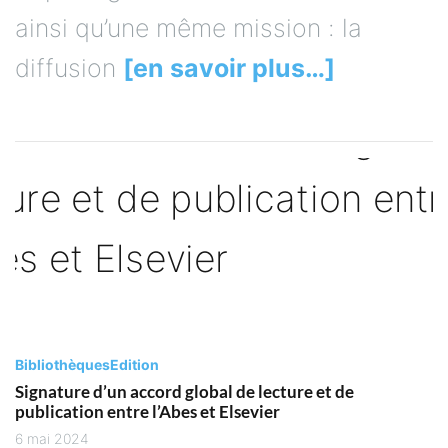
ainsi qu’une même mission : la
diffusion
[en savoir plus…]
Bibliothèques
Edition
Signature d’un accord global de lecture et de
publication entre l’Abes et Elsevier
6 mai 2024