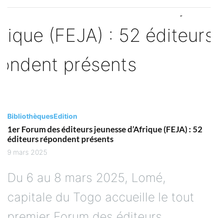
Bibliothèques
Edition
1er Forum des éditeurs jeunesse d’Afrique (FEJA) : 52
éditeurs répondent présents
9 mars 2025
Du 6 au 8 mars 2025, Lomé,
capitale du Togo accueille le tout
premier Forum des éditeurs