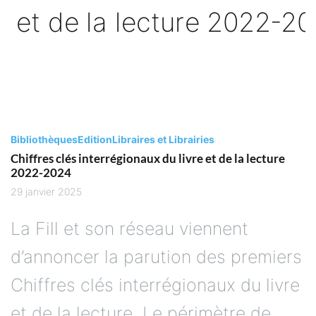
Bibliothèques
Edition
Libraires et Librairies
Chiffres clés interrégionaux du livre et de la lecture
2022-2024
29 janvier 2025
La Fill et son réseau viennent
d’annoncer la parution des premiers
Chiffres clés interrégionaux du livre
et de la lecture. Le périmètre de