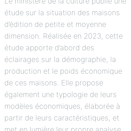
Le ministère de la culture publie une
étude sur la situation des maisons
d’édition de petite et moyenne
dimension. Réalisée en 2023, cette
étude apporte d’abord des
éclairages sur la démographie, la
production et le poids économique
de ces maisons. Elle propose
également une typologie de leurs
modèles économiques, élaborée à
partir de leurs caractéristiques, et
met en lumière leur propre analyse