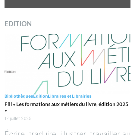
EDITION
Bibliothèques
Edition
Libraires et Librairies
Fill « Les formations aux métiers du livre, édition 2025
»
17 juillet 2025
Écrire, traduire, illustrer, travailler au