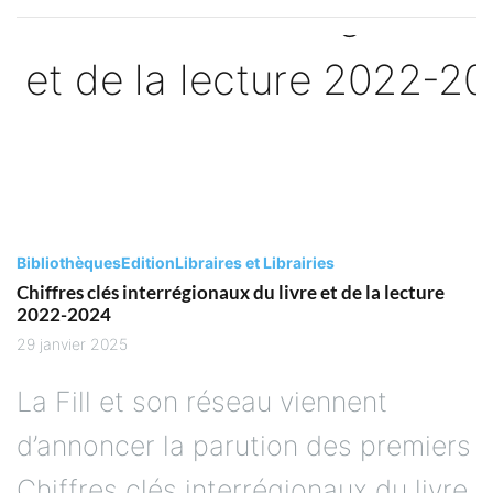
Bibliothèques
Edition
Libraires et Librairies
Chiffres clés interrégionaux du livre et de la lecture
2022-2024
29 janvier 2025
La Fill et son réseau viennent
d’annoncer la parution des premiers
Chiffres clés interrégionaux du livre