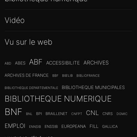
Vidéo
Vu sur le web
ABF
ARCHIVES
ACCESSIBILITE
ABES
ABD
ARCHIVES DE FRANCE
BBF
BIB'LIB
BIBLIOFRANCE
BIBLIOTHEQUE MUNICIPALES
BIBLIOTHEQUE DEPARTEMENTALE
BIBLIOTHEQUE NUMERIQUE
BNF
CNL
BPI
BRAILLENET
CNRS
BNL
CNFPT
DGMIC
EMPLOI
FILL
EUROPEANA
ENSSIB
GALLICA
ENNSIB