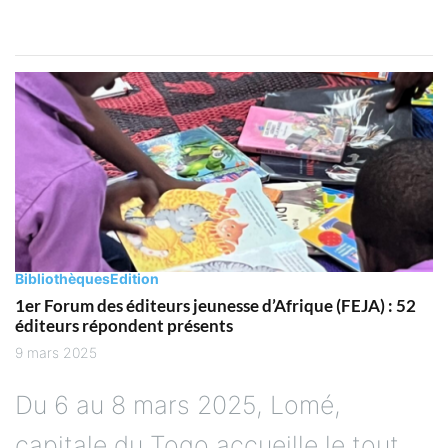
Bibliothèques
Edition
1er Forum des éditeurs jeunesse d’Afrique (FEJA) : 52
éditeurs répondent présents
9 mars 2025
Du 6 au 8 mars 2025, Lomé,
capitale du Togo accueille le tout