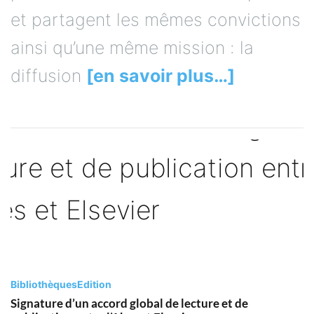
et partagent les mêmes convictions
ainsi qu’une même mission : la
diffusion
[en savoir plus…]
Bibliothèques
Edition
Signature d’un accord global de lecture et de