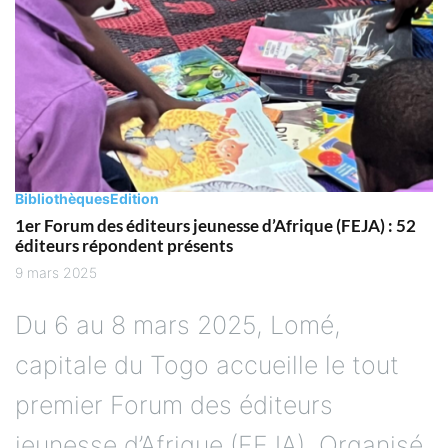
Bibliothèques
Edition
1er Forum des éditeurs jeunesse d’Afrique (FEJA) : 52
éditeurs répondent présents
9 mars 2025
Du 6 au 8 mars 2025, Lomé,
capitale du Togo accueille le tout
premier Forum des éditeurs
jeunesse d’Afrique (FEJA). Organisé