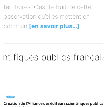
territoires. C’est le fruit de cette
observation qu’elles mettent en
commun
[en savoir plus…]
Edition
Création de l’Alliance des éditeurs scientifiques publics
français (Alef)