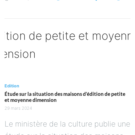
Edition
Étude sur la situation des maisons d’édition de petite
et moyenne dimension
29 mars 2024
Le ministère de la culture publie une
étude sur la situation des maisons