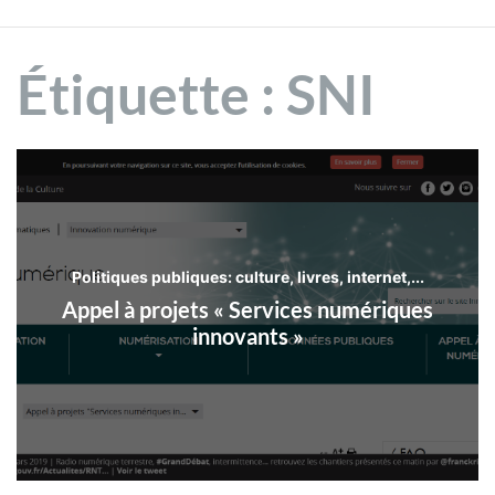
Étiquette :
SNI
Politiques publiques: culture, livres, internet,...
Appel à projets « Services numériques
innovants »