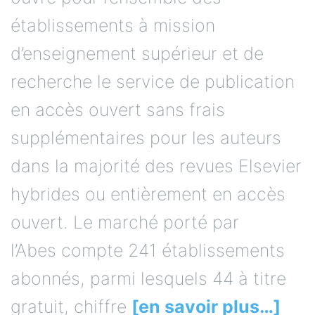
établissements à mission
d’enseignement supérieur et de
recherche le service de publication
en accès ouvert sans frais
supplémentaires pour les auteurs
dans la majorité des revues Elsevier
hybrides ou entièrement en accès
ouvert. Le marché porté par
l’Abes compte 241 établissements
abonnés, parmi lesquels 44 à titre
gratuit, chiffre
[en savoir plus…]