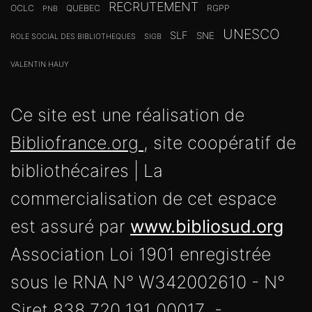
UNESCO
SLF
SNE
ROLE SOCIAL DES BIBLIOTHEQUES
SIGB
VALENTIN HAUY
Ce site est une réalisation de
Bibliofrance.org
, site coopératif de
bibliothécaires | La
commercialisation de cet espace
est assuré par
www.bibliosud.org
Association Loi 1901 enregistrée
sous le RNA N° W342002610 - N°
Siret 838 720 191 00017 -