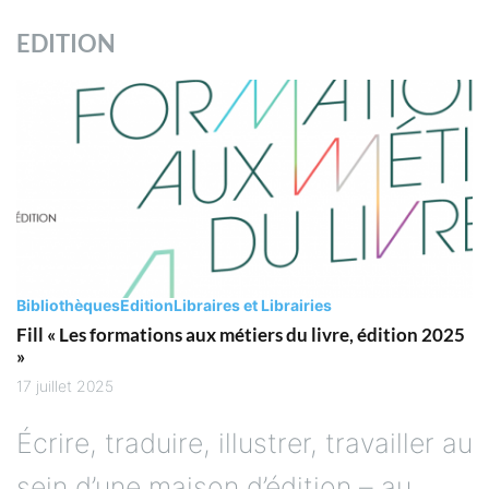
EDITION
Bibliothèques
Edition
Libraires et Librairies
Fill « Les formations aux métiers du livre, édition 2025
»
17 juillet 2025
Écrire, traduire, illustrer, travailler au
sein d’une maison d’édition – au