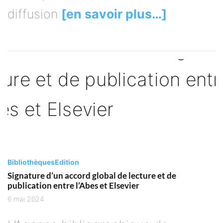
diffusion
[en savoir plus…]
Bibliothèques
Edition
Signature d’un accord global de lecture et de
publication entre l’Abes et Elsevier
6 mai 2024
L’Agence bibliographique de