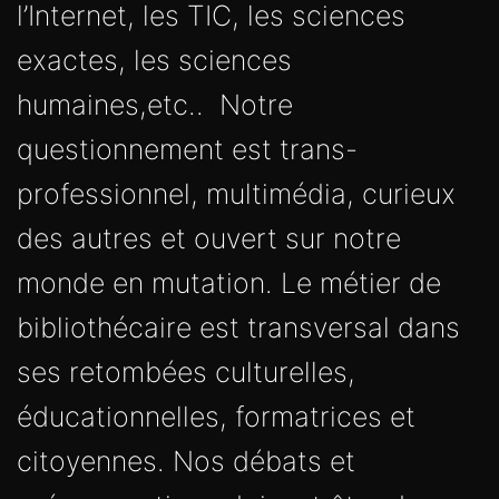
exactes, les sciences
humaines,etc.. Notre
questionnement est trans-
professionnel, multimédia, curieux
des autres et ouvert sur notre
monde en mutation. Le métier de
bibliothécaire est transversal dans
ses retombées culturelles,
éducationnelles, formatrices et
citoyennes. Nos débats et
préoccupations doivent être de