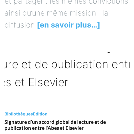
et partagent les mêmes convictions
ainsi qu’une même mission : la
diffusion
[en savoir plus…]
Bibliothèques
Edition
Signature d’un accord global de lecture et de
publication entre l’Abes et Elsevier