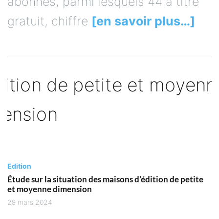
abonnés, parmi lesquels 44 à titre
gratuit, chiffre
[en savoir plus…]
Edition
Étude sur la situation des maisons d’édition de petite
et moyenne dimension
29 mars 2024