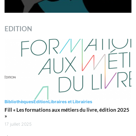
EDITION
Bibliothèques
Edition
Libraires et Librairies
Fill « Les formations aux métiers du livre, édition 2025
»
17 juillet 2025