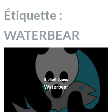
Étiquette :
WATERBEAR
Bibliothèques
Waterbear