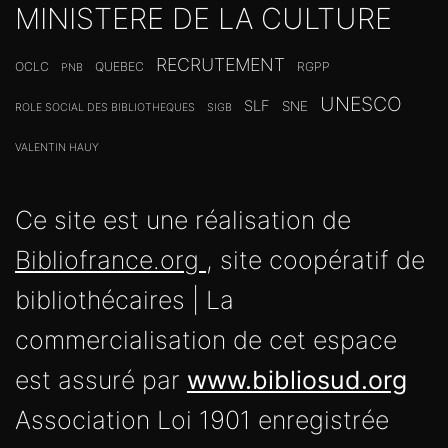
MINISTERE DE LA CULTURE
RECRUTEMENT
OCLC
QUEBEC
RGPP
PNB
UNESCO
SLF
SNE
ROLE SOCIAL DES BIBLIOTHEQUES
SIGB
VALENTIN HAUY
Ce site est une réalisation de
Bibliofrance.org
, site coopératif de
bibliothécaires | La
commercialisation de cet espace
est assuré par
www.bibliosud.org
Association Loi 1901 enregistrée