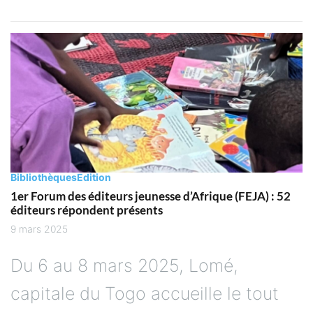
Bibliothèques
Edition
1er Forum des éditeurs jeunesse d’Afrique (FEJA) : 52
éditeurs répondent présents
9 mars 2025
Du 6 au 8 mars 2025, Lomé,
capitale du Togo accueille le tout