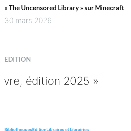
« The Uncensored Library » sur Minecraft
30 mars 2026
EDITION
Bibliothèques
Edition
Libraires et Librairies