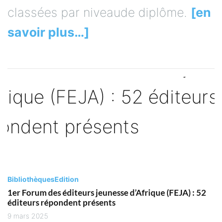
classées par niveaude diplôme.
[en
savoir plus…]
Bibliothèques
Edition
1er Forum des éditeurs jeunesse d’Afrique (FEJA) : 52
éditeurs répondent présents
9 mars 2025