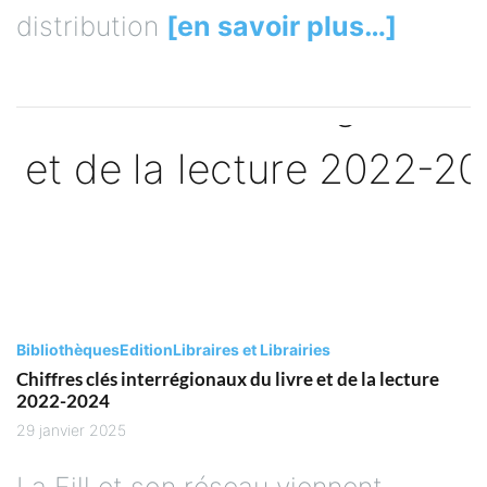
distribution
[en savoir plus…]
Bibliothèques
Edition
Libraires et Librairies
Chiffres clés interrégionaux du livre et de la lecture
2022-2024
29 janvier 2025
La Fill et son réseau viennent