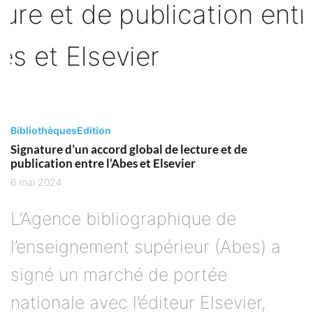
Bibliothèques
Edition
Signature d’un accord global de lecture et de
publication entre l’Abes et Elsevier
6 mai 2024
L’Agence bibliographique de
l’enseignement supérieur (Abes) a
signé un marché de portée
nationale avec l’éditeur Elsevier,