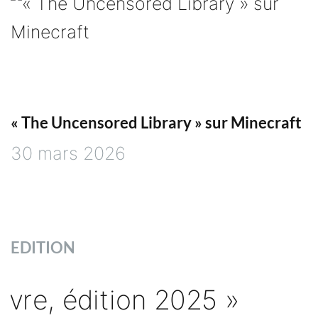
« The Uncensored Library » sur Minecraft
30 mars 2026
EDITION