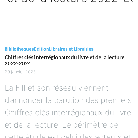
Bibliothèques
Edition
Libraires et Librairies
Chiffres clés interrégionaux du livre et de la lecture
2022-2024
29 janvier 2025
La Fill et son réseau viennent
d’annoncer la parution des premiers
Chiffres clés interrégionaux du livre
et de la lecture. Le périmètre de
cette étude est celui des acteurs et