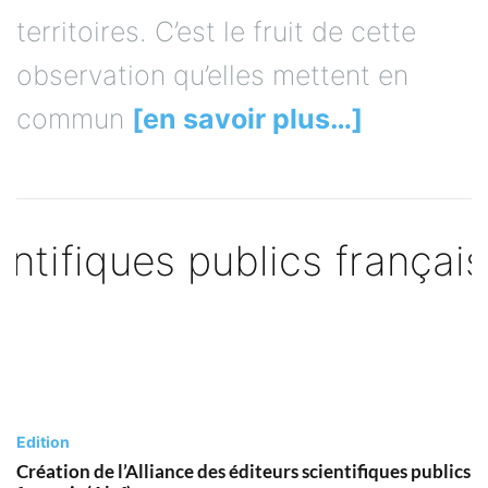
territoires. C’est le fruit de cette
observation qu’elles mettent en
commun
[en savoir plus…]
Edition
Création de l’Alliance des éditeurs scientifiques publics