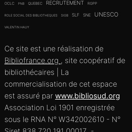
RECRUTEMENT
OCLC
QUEBEC
RGPP
PNB
UNESCO
SLF
SNE
ROLE SOCIAL DES BIBLIOTHEQUES
SIGB
VALENTIN HAUY
Ce site est une réalisation de
Bibliofrance.org
, site coopératif de
bibliothécaires | La
commercialisation de cet espace
est assuré par
www.bibliosud.org
Association Loi 1901 enregistrée
sous le RNA N° W342002610 - N°
Siret 838 720 191 00017 -