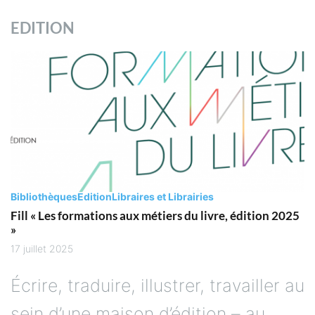
EDITION
Bibliothèques
Edition
Libraires et Librairies
Fill « Les formations aux métiers du livre, édition 2025
»
17 juillet 2025
Écrire, traduire, illustrer, travailler au
sein d’une maison d’édition – au