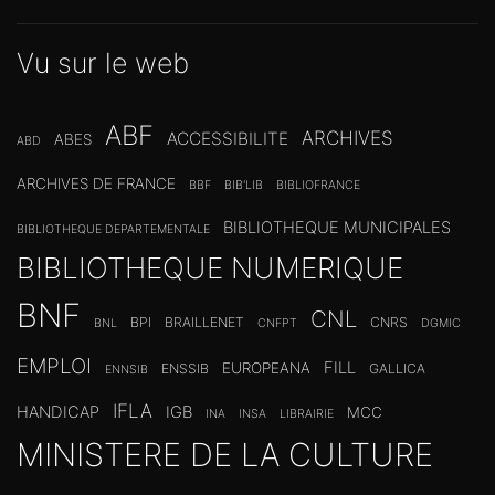
Vu sur le web
ABF
ARCHIVES
ACCESSIBILITE
ABES
ABD
ARCHIVES DE FRANCE
BBF
BIB'LIB
BIBLIOFRANCE
BIBLIOTHEQUE MUNICIPALES
BIBLIOTHEQUE DEPARTEMENTALE
BIBLIOTHEQUE NUMERIQUE
BNF
CNL
BPI
BRAILLENET
CNRS
BNL
CNFPT
DGMIC
EMPLOI
FILL
EUROPEANA
ENSSIB
GALLICA
ENNSIB
IFLA
HANDICAP
IGB
MCC
INA
INSA
LIBRAIRIE
MINISTERE DE LA CULTURE