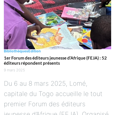
Bibliothèques
Edition
1er Forum des éditeurs jeunesse d’Afrique (FEJA) : 52
éditeurs répondent présents
9 mars 2025
Du 6 au 8 mars 2025, Lomé,
capitale du Togo accueille le tout
premier Forum des éditeurs
jeunesse d’Afrique (FEJA). Organisé