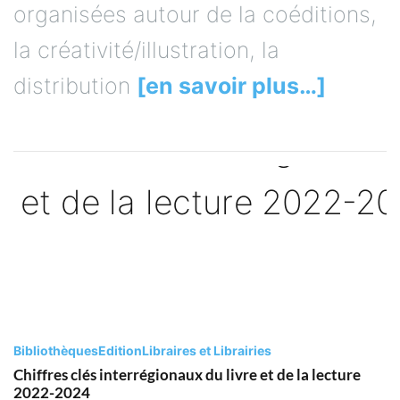
organisées autour de la coéditions,
la créativité/illustration, la
distribution
[en savoir plus…]
Bibliothèques
Edition
Libraires et Librairies
Chiffres clés interrégionaux du livre et de la lecture
2022-2024