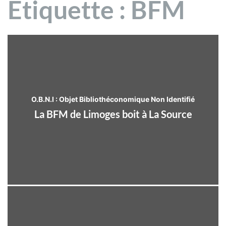
Étiquette :
BFM
O.B.N.I : Objet Bibliothéconomique Non Identifié
La BFM de Limoges boit à La Source