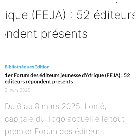
Bibliothèques
Edition
1er Forum des éditeurs jeunesse d’Afrique (FEJA) : 52
éditeurs répondent présents
9 mars 2025
Du 6 au 8 mars 2025, Lomé,
capitale du Togo accueille le tout
premier Forum des éditeurs