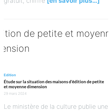
gratuit, chiffre
[en savoir plus…]
Edition
Étude sur la situation des maisons d’édition de petite
et moyenne dimension
29 mars 2024
Le ministère de la culture publie une