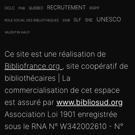
RECRUTEMENT
OCLC
QUEBEC
RGPP
PNB
UNESCO
SLF
SNE
ROLE SOCIAL DES BIBLIOTHEQUES
SIGB
VALENTIN HAUY
Ce site est une réalisation de
Bibliofrance.org
, site coopératif de
bibliothécaires | La
commercialisation de cet espace
est assuré par
www.bibliosud.org
Association Loi 1901 enregistrée
sous le RNA N° W342002610 - N°