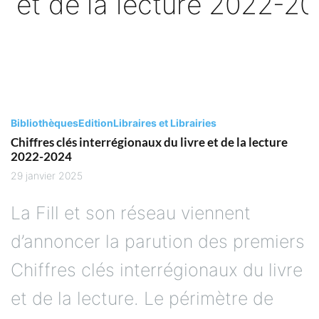
Bibliothèques
Edition
Libraires et Librairies
Chiffres clés interrégionaux du livre et de la lecture
2022-2024
29 janvier 2025
La Fill et son réseau viennent
d’annoncer la parution des premiers
Chiffres clés interrégionaux du livre
et de la lecture. Le périmètre de