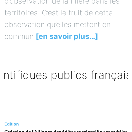
d’observation de la filière dans les
territoires. C’est le fruit de cette
observation qu’elles mettent en
commun
[en savoir plus…]
Edition
Création de l’Alliance des éditeurs scientifiques publics