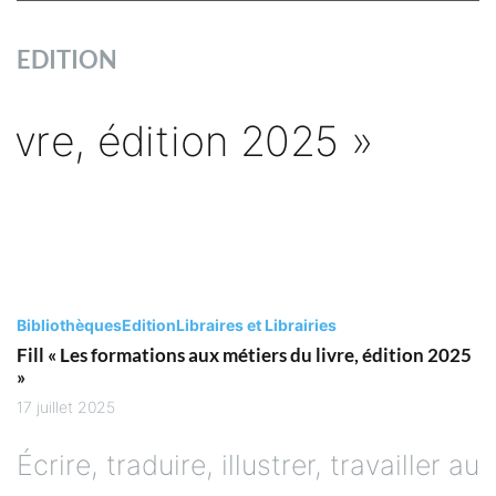
EDITION
Bibliothèques
Edition
Libraires et Librairies
Fill « Les formations aux métiers du livre, édition 2025
»
17 juillet 2025
Écrire, traduire, illustrer, travailler au