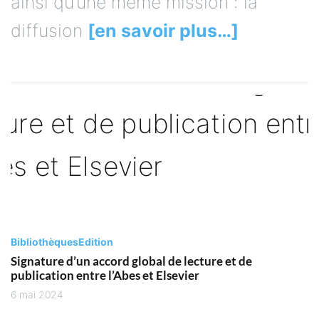
ainsi qu’une même mission : la
diffusion
[en savoir plus…]
Bibliothèques
Edition
Signature d’un accord global de lecture et de
publication entre l’Abes et Elsevier
6 mai 2024