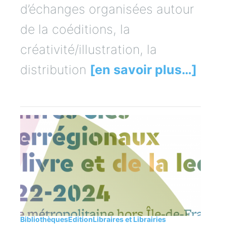
d’échanges organisées autour
de la coéditions, la
créativité/illustration, la
distribution
[en savoir plus…]
Bibliothèques
Edition
Libraires et Librairies