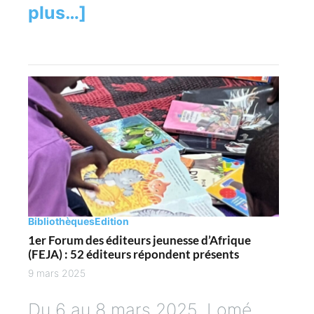
plus…]
Bibliothèques
Edition
1er Forum des éditeurs jeunesse d’Afrique
(FEJA) : 52 éditeurs répondent présents
9 mars 2025
Du 6 au 8 mars 2025, Lomé,