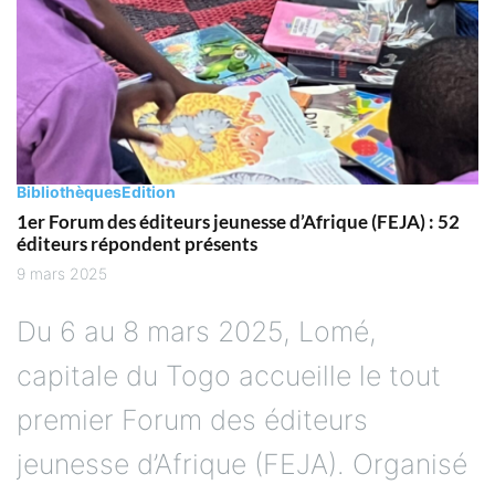
Bibliothèques
Edition
1er Forum des éditeurs jeunesse d’Afrique (FEJA) : 52
éditeurs répondent présents
9 mars 2025
Du 6 au 8 mars 2025, Lomé,
capitale du Togo accueille le tout
premier Forum des éditeurs
jeunesse d’Afrique (FEJA). Organisé