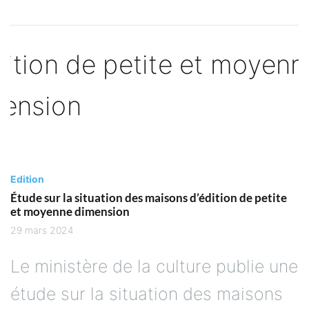
Edition
Étude sur la situation des maisons d’édition de petite
et moyenne dimension
29 mars 2024
Le ministère de la culture publie une
étude sur la situation des maisons