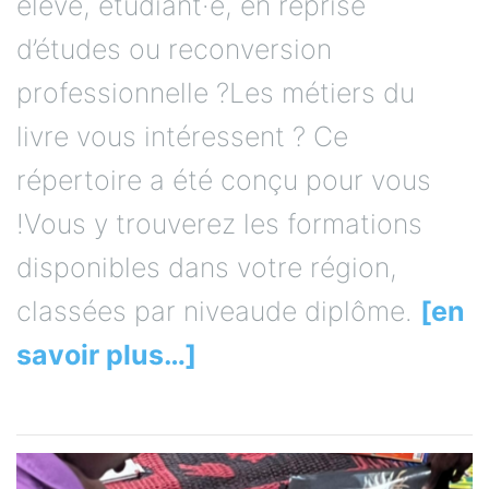
élève, étudiant·e, en reprise
d’études ou reconversion
professionnelle ?Les métiers du
livre vous intéressent ? Ce
répertoire a été conçu pour vous
!Vous y trouverez les formations
disponibles dans votre région,
classées par niveaude diplôme.
[en
savoir plus…]