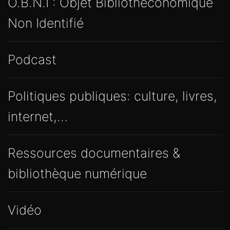
O.B.N.I : Objet Bibliothéconomique
Non Identifié
Podcast
Politiques publiques: culture, livres,
internet,…
Ressources documentaires &
bibliothèque numérique
Vidéo