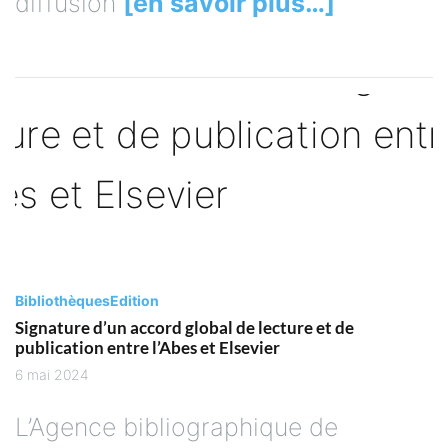
diffusion
[en savoir plus…]
Bibliothèques
Edition
Signature d’un accord global de lecture et de
publication entre l’Abes et Elsevier
6 mai 2024
L’Agence bibliographique de