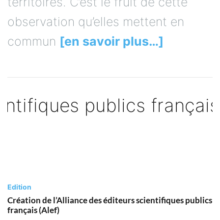
territoires. C’est le fruit de cette
observation qu’elles mettent en
commun
[en savoir plus…]
Edition
Création de l’Alliance des éditeurs scientifiques publics
français (Alef)