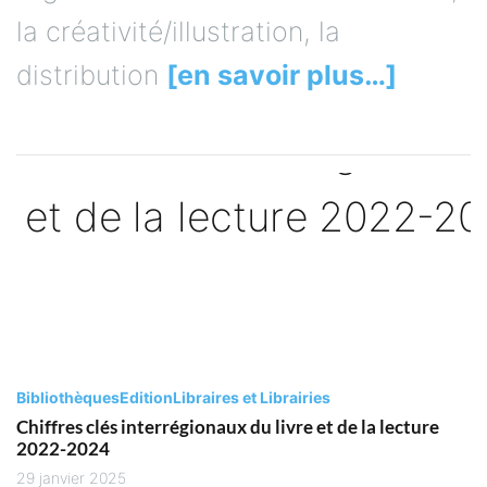
la créativité/illustration, la
distribution
[en savoir plus…]
Bibliothèques
Edition
Libraires et Librairies
Chiffres clés interrégionaux du livre et de la lecture
2022-2024
29 janvier 2025