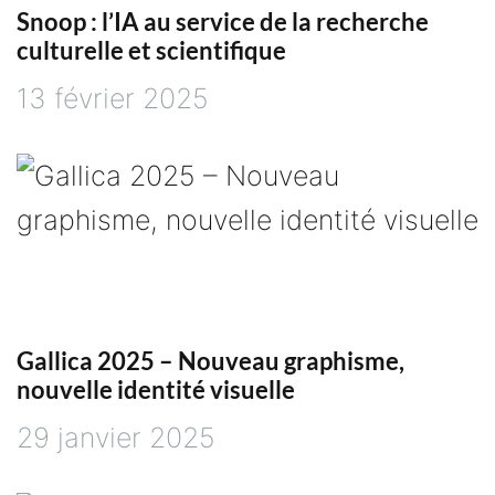
Snoop : l’IA au service de la recherche
l
culturelle et scientifique
e
13 février 2025
Gallica 2025 – Nouveau graphisme,
nouvelle identité visuelle
29 janvier 2025