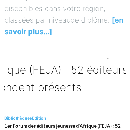
disponibles dans votre région,
classées par niveaude diplôme.
[en
savoir plus…]
Bibliothèques
Edition
1er Forum des éditeurs jeunesse d’Afrique (FEJA) : 52