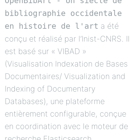
OpenBibArt - Un siècle de
bibliographie occidentale
a été
en histoire de l'art
conçu et réalisé par l’Inist-CNRS. Il
est basé sur « VIBAD »
(Visualisation Indexation de Bases
Documentaires/ Visualization and
Indexing of Documentary
Databases), une plateforme
entièrement configurable, conçue
en coordination avec le moteur de
recherche Elasticsearch.