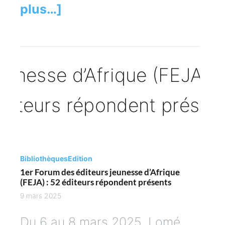
plus…]
Bibliothèques
Edition
1er Forum des éditeurs jeunesse d’Afrique
(FEJA) : 52 éditeurs répondent présents
9 mars 2025
Du 6 au 8 mars 2025, Lomé,