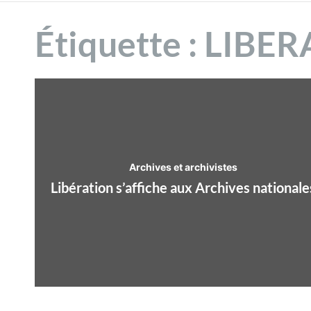
n
2025
Étiquette :
LIBER
t
Archives et archivistes
Libération s’affiche aux Archives nationale