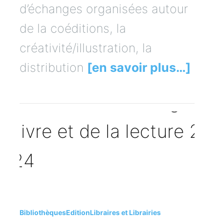
d’échanges organisées autour
de la coéditions, la
créativité/illustration, la
distribution
[en savoir plus…]
Bibliothèques
Edition
Libraires et Librairies