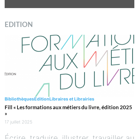
EDITION
Bibliothèques
Edition
Libraires et Librairies
Fill « Les formations aux métiers du livre, édition 2025
»
17 juillet 2025
Écrire, traduire, illustrer, travailler au