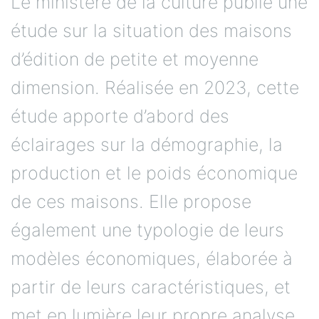
Le ministère de la culture publie une
étude sur la situation des maisons
d’édition de petite et moyenne
dimension. Réalisée en 2023, cette
étude apporte d’abord des
éclairages sur la démographie, la
production et le poids économique
de ces maisons. Elle propose
également une typologie de leurs
modèles économiques, élaborée à
partir de leurs caractéristiques, et
met en lumière leur propre analyse