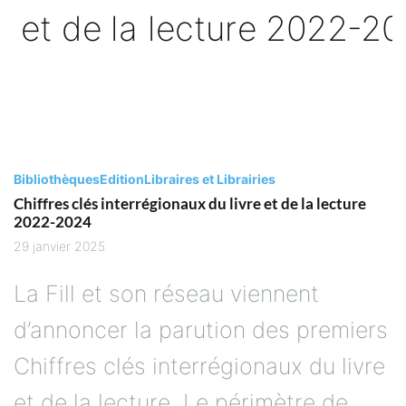
Bibliothèques
Edition
Libraires et Librairies
Chiffres clés interrégionaux du livre et de la lecture
2022-2024
29 janvier 2025
La Fill et son réseau viennent
d’annoncer la parution des premiers
Chiffres clés interrégionaux du livre
et de la lecture. Le périmètre de