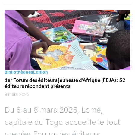
Bibliothèques
Edition
1er Forum des éditeurs jeunesse d’Afrique (FEJA) : 52
éditeurs répondent présents
9 mars 2025
Du 6 au 8 mars 2025, Lomé,
capitale du Togo accueille le tout
premier Forum des éditeurs