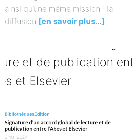
ainsi qu’une même mission : la
diffusion
[en savoir plus…]
Bibliothèques
Edition
Signature d’un accord global de lecture et de
publication entre l’Abes et Elsevier
6 mai 2024