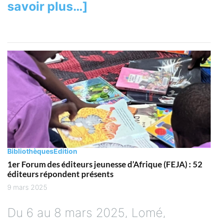
savoir plus…]
Bibliothèques
Edition
1er Forum des éditeurs jeunesse d’Afrique (FEJA) : 52
éditeurs répondent présents
9 mars 2025
Du 6 au 8 mars 2025, Lomé,