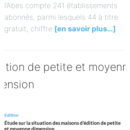
l’Abes compte 241 établissements
abonnés, parmi lesquels 44 à titre
gratuit, chiffre
[en savoir plus…]
Edition
Étude sur la situation des maisons d’édition de petite
et moyenne dimension