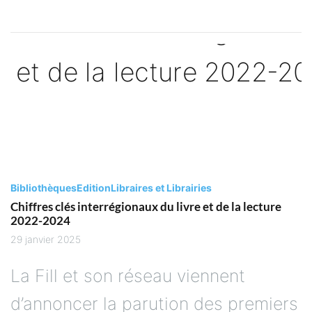
Bibliothèques
Edition
Libraires et Librairies
Chiffres clés interrégionaux du livre et de la lecture
2022-2024
29 janvier 2025
La Fill et son réseau viennent
d’annoncer la parution des premiers