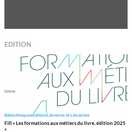
EDITION
Bibliothèques
Edition
Libraires et Librairies
Fill « Les formations aux métiers du livre, édition 2025
»