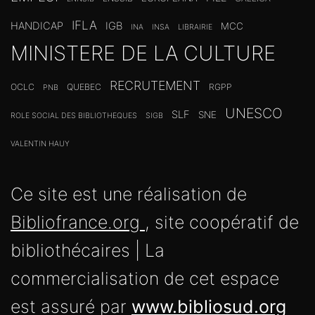
IFLA
HANDICAP
IGB
MCC
INA
INSA
LIBRAIRIE
MINISTERE DE LA CULTURE
RECRUTEMENT
OCLC
QUEBEC
RGPP
PNB
UNESCO
SLF
SNE
ROLE SOCIAL DES BIBLIOTHEQUES
SIGB
VALENTIN HAUY
Ce site est une réalisation de
Bibliofrance.org
, site coopératif de
bibliothécaires | La
commercialisation de cet espace
est assuré par
www.bibliosud.org