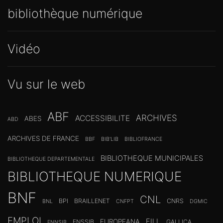
bibliothèque numérique
Vidéo
Vu sur le web
ABF
ARCHIVES
ACCESSIBILITE
ABES
ABD
ARCHIVES DE FRANCE
BBF
BIB'LIB
BIBLIOFRANCE
BIBLIOTHEQUE MUNICIPALES
BIBLIOTHEQUE DEPARTEMENTALE
BIBLIOTHEQUE NUMERIQUE
BNF
CNL
BPI
BRAILLENET
CNRS
BNL
CNFPT
DGMIC
EMPLOI
FILL
EUROPEANA
ENSSIB
GALLICA
ENNSIB