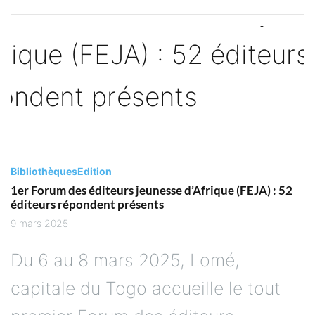
Bibliothèques
Edition
1er Forum des éditeurs jeunesse d’Afrique (FEJA) : 52
éditeurs répondent présents
9 mars 2025
Du 6 au 8 mars 2025, Lomé,
capitale du Togo accueille le tout