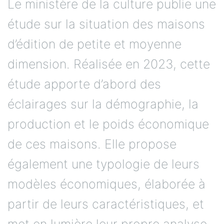
Le ministère de la culture publie une
étude sur la situation des maisons
d’édition de petite et moyenne
dimension. Réalisée en 2023, cette
étude apporte d’abord des
éclairages sur la démographie, la
production et le poids économique
de ces maisons. Elle propose
également une typologie de leurs
modèles économiques, élaborée à
partir de leurs caractéristiques, et
met en lumière leur propre analyse