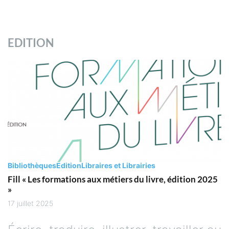
EDITION
Bibliothèques
Edition
Libraires et Librairies
Fill « Les formations aux métiers du livre, édition 2025
»
17 juillet 2025