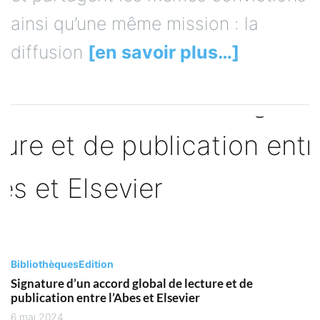
ainsi qu’une même mission : la
diffusion
[en savoir plus…]
Bibliothèques
Edition
Signature d’un accord global de lecture et de
publication entre l’Abes et Elsevier
6 mai 2024