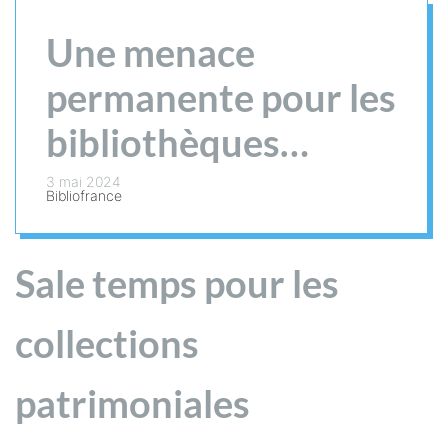
Une menace
permanente pour les
bibliothèques
patrimoniales : le vol
3 mai 2024
Bibliofrance
Sale temps pour les
collections
patrimoniales