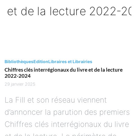
Bibliothèques
Edition
Libraires et Librairies
Chiffres clés interrégionaux du livre et de la lecture
2022-2024
29 janvier 2025
La Fill et son réseau viennent
d’annoncer la parution des premiers
Chiffres clés interrégionaux du livre