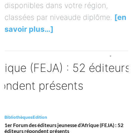
disponibles dans votre région,
classées par niveaude diplôme.
[en
savoir plus…]
Bibliothèques
Edition
1er Forum des éditeurs jeunesse d’Afrique (FEJA) : 52
éditeurs répondent présents