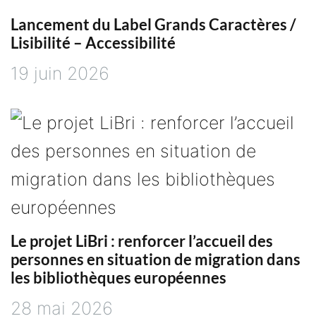
Lancement du Label Grands Caractères /
c
Lisibilité – Accessibilité
l
19 juin 2026
e
Le projet LiBri : renforcer l’accueil des
personnes en situation de migration dans
les bibliothèques européennes
28 mai 2026