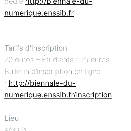
dédié
http://biennale-du-
numerique.enssib.fr
Tarifs d’inscription
70 euros – Étudiants : 25 euros
Bulletin d’inscription en ligne
:
http://biennale-du-
numerique.enssib.fr/inscription
Lieu
enssib