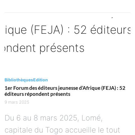
Bibliothèques
Edition
1er Forum des éditeurs jeunesse d’Afrique (FEJA) : 52
éditeurs répondent présents
9 mars 2025
Du 6 au 8 mars 2025, Lomé,
capitale du Togo accueille le tout