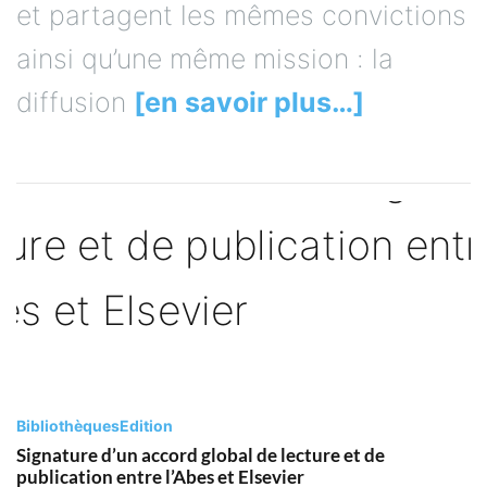
et partagent les mêmes convictions
ainsi qu’une même mission : la
diffusion
[en savoir plus…]
Bibliothèques
Edition
Signature d’un accord global de lecture et de
publication entre l’Abes et Elsevier