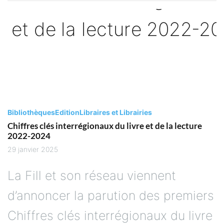
Bibliothèques
Edition
Libraires et Librairies
Chiffres clés interrégionaux du livre et de la lecture
2022-2024
29 janvier 2025
La Fill et son réseau viennent
d’annoncer la parution des premiers
Chiffres clés interrégionaux du livre