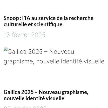
c
Snoop : l’IA au service de la recherche
l
culturelle et scientifique
e
13 février 2025
Gallica 2025 – Nouveau graphisme,
nouvelle identité visuelle