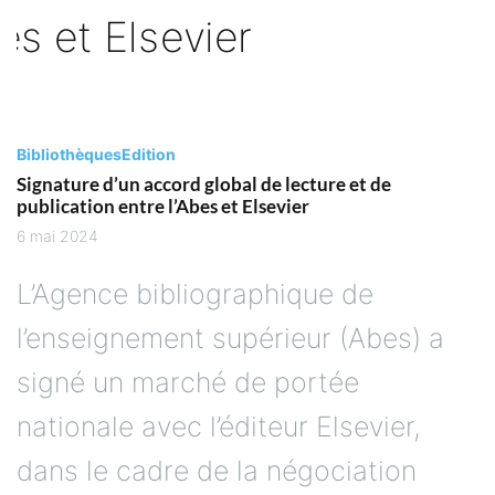
Bibliothèques
Edition
Signature d’un accord global de lecture et de
publication entre l’Abes et Elsevier
6 mai 2024
L’Agence bibliographique de
l’enseignement supérieur (Abes) a
signé un marché de portée
nationale avec l’éditeur Elsevier,
dans le cadre de la négociation