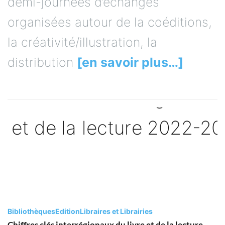
demi-journées d’échanges
organisées autour de la coéditions,
la créativité/illustration, la
distribution
[en savoir plus…]
Bibliothèques
Edition
Libraires et Librairies
Chiffres clés interrégionaux du livre et de la lecture