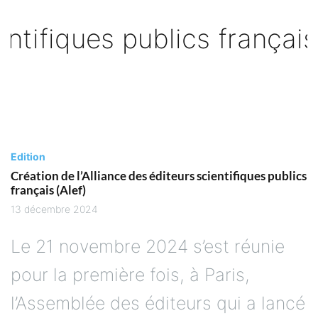
Edition
Création de l’Alliance des éditeurs scientifiques publics
français (Alef)
13 décembre 2024
Le 21 novembre 2024 s’est réunie
pour la première fois, à Paris,
l’Assemblée des éditeurs qui a lancé