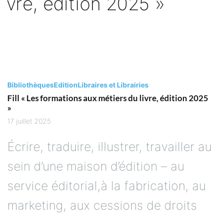
Bibliothèques
Edition
Libraires et Librairies
Fill « Les formations aux métiers du livre, édition 2025
»
17 juillet 2025
Écrire, traduire, illustrer, travailler au
sein d’une maison d’édition – au
service éditorial,à la fabrication, au
marketing, aux cessions de droits