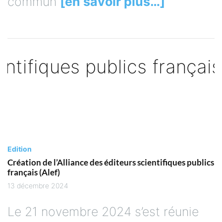
commun
[en savoir plus…]
Edition
Création de l’Alliance des éditeurs scientifiques publics
français (Alef)
13 décembre 2024
Le 21 novembre 2024 s’est réunie