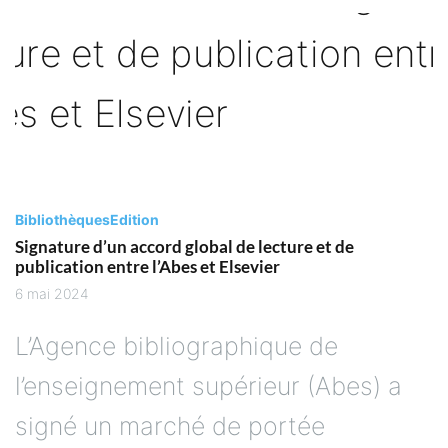
Bibliothèques
Edition
Signature d’un accord global de lecture et de
publication entre l’Abes et Elsevier
6 mai 2024
L’Agence bibliographique de
l’enseignement supérieur (Abes) a
signé un marché de portée