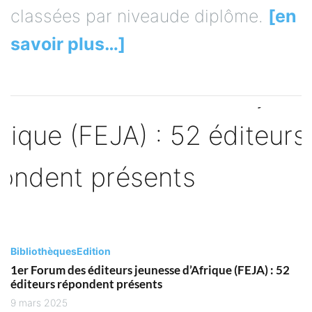
classées par niveaude diplôme.
[en
savoir plus…]
Bibliothèques
Edition
1er Forum des éditeurs jeunesse d’Afrique (FEJA) : 52
éditeurs répondent présents
9 mars 2025