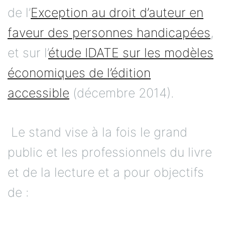
de l’
Exception au droit d’auteur en
faveur des personnes handicapées
,
et sur l’
étude IDATE sur les modèles
économiques de l’édition
accessible
(décembre 2014).
Le stand vise à la fois le grand
public et les professionnels du livre
et de la lecture et a pour objectifs
de :