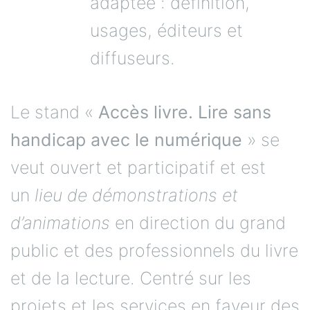
adaptée : définition,
usages, éditeurs et
diffuseurs.
Le stand «
Accès livre. Lire sans
handicap avec le numérique
» se
veut ouvert et participatif et est
un
lieu de démonstrations et
d’animations
en direction du grand
public et des professionnels du livre
et de la lecture. Centré sur les
projets et les services en faveur des