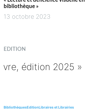
bibliothèque »
13 octobre 2023
EDITION
Bibliothèques
Edition
Libraires et Librairies