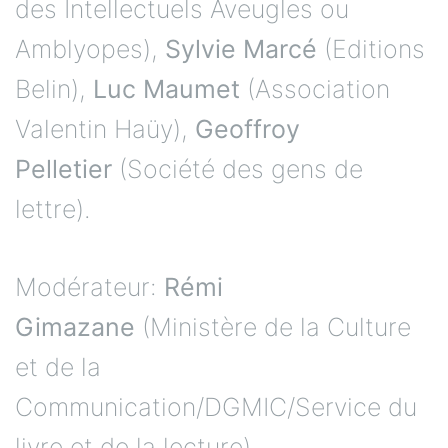
des Intellectuels Aveugles ou
Amblyopes),
Sylvie Marcé
(Editions
Belin),
Luc Maumet
(Association
Valentin Haüy),
Geoffroy
Pelletier
(Société des gens de
lettre).
Modérateur:
Rémi
Gimazane
(Ministère de la Culture
et de la
Communication/DGMIC/Service du
livre et de la lecture).