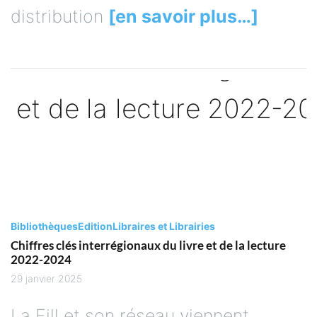
distribution
[en savoir plus…]
Bibliothèques
Edition
Libraires et Librairies
Chiffres clés interrégionaux du livre et de la lecture
2022-2024
29 janvier 2025
La Fill et son réseau viennent