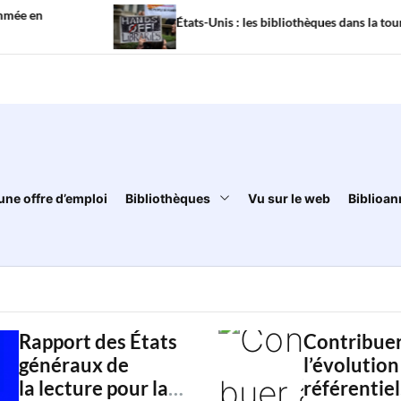
États-Unis : les bibliothèques dans la tourmente
une offre d’emploi
Bibliothèques
Vu sur le web
Biblioan
Rapport des États
Contribuer
généraux de
l’évolution
la lecture pour la
référentiel