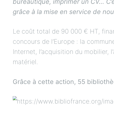
bureautique, imprimer un CV… C’e
grâce à la mise en service de no
Le coût total de 90 000 € HT, fina
concours de l’Europe : la commun
Internet, l’acquisition du mobilier,
matériel.
Grâce à cette action, 55 biblioth