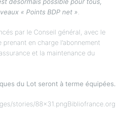
st désormais possible pour tous,
uveaux « Points BDP net »
.
ncés par le Conseil général, avec le
e prenant en charge l’abonnement
 l’assurance et la maintenance du
èques du Lot seront à terme équipées.
Bibliofrance.org