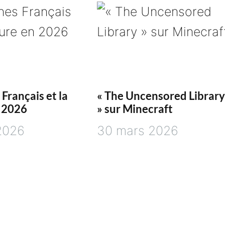
 Français et la
« The Uncensored Library
n 2026
» sur Minecraft
 2026
30 mars 2026