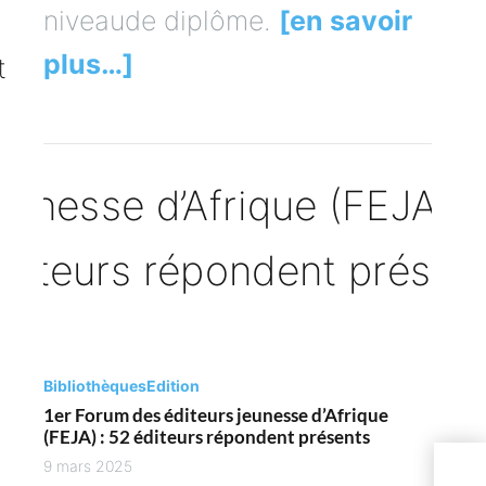
niveaude diplôme.
[en savoir
plus…]
Bibliothèques
Edition
1er Forum des éditeurs jeunesse d’Afrique
(FEJA) : 52 éditeurs répondent présents
9 mars 2025