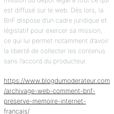
est diffusé sur le web. Dès lors, la
BnF dispose d’un cadre juridique et
législatif pour exercer sa mission,
ce qui lui permet notamment d’avoir
la liberté de collecter les contenus
sans l’accord du producteur.
https://www.blogdumoderateur.com
/archivage-web-comment-bnf-
preserve-memoire-internet-
francais/