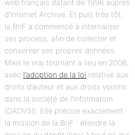
web français datant de 1996 auprès
d’Internet Archive. Et puis très tôt,
la BnF a commencé à internaliser
ses process, afin de collecter et
conserver ses propres données.
Mais le vrai tournant a lieu en 2006,
avec
l’adoption de la loi
relative aux
droits d’auteur et aux droits voisins
dans la société de l’information
(DADVSI). Elle précise exactement
la mission de la BnF : étendre la
mission du dépôt légal à tout ce qui