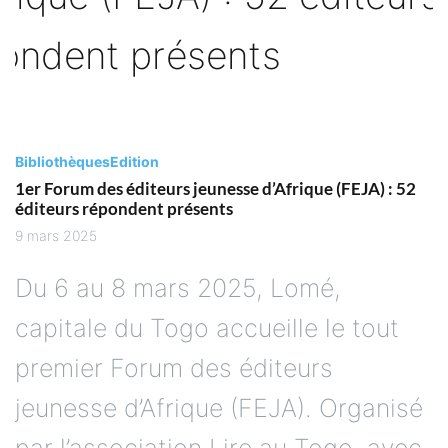
Bibliothèques
Edition
1er Forum des éditeurs jeunesse d’Afrique (FEJA) : 52
éditeurs répondent présents
9 mars 2025
Du 6 au 8 mars 2025, Lomé,
capitale du Togo accueille le tout
premier Forum des éditeurs
jeunesse d’Afrique (FEJA). Organisé