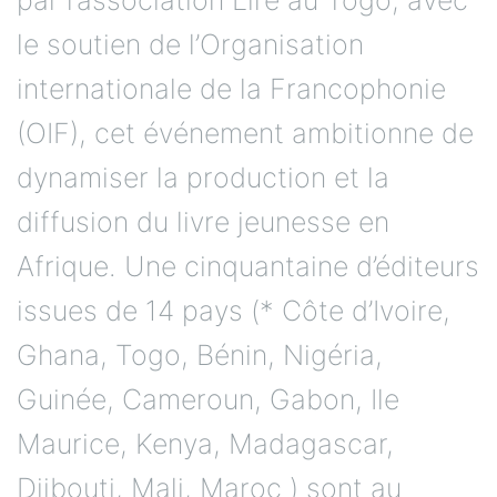
par l’association Lire au Togo, avec
le soutien de l’Organisation
internationale de la Francophonie
(OIF), cet événement ambitionne de
dynamiser la production et la
diffusion du livre jeunesse en
Afrique. Une cinquantaine d’éditeurs
issues de 14 pays (* Côte d’Ivoire,
Ghana, Togo, Bénin, Nigéria,
Guinée, Cameroun, Gabon, Ile
Maurice, Kenya, Madagascar,
Djibouti, Mali, Maroc ) sont au