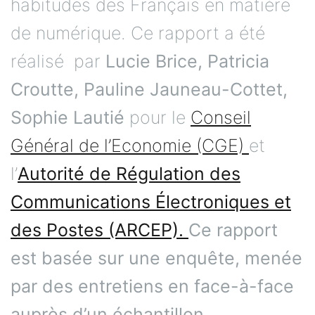
habitudes des Français en matière
de numérique. Ce rapport a été
réalisé par
Lucie Brice, Patricia
Croutte, Pauline Jauneau-Cottet,
Sophie Lautié
pour le
Conseil
Général de l’Economie (CGE)
et
l’
Autorité de Régulation des
Communications Électroniques et
des Postes (ARCEP).
Ce rapport
est basée sur une enquête, menée
par des entretiens en face-à-face
auprès d’un échantillon