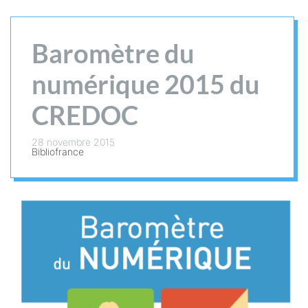
Baromètre du
numérique 2015 du
CREDOC
28 novembre 2015
Bibliofrance