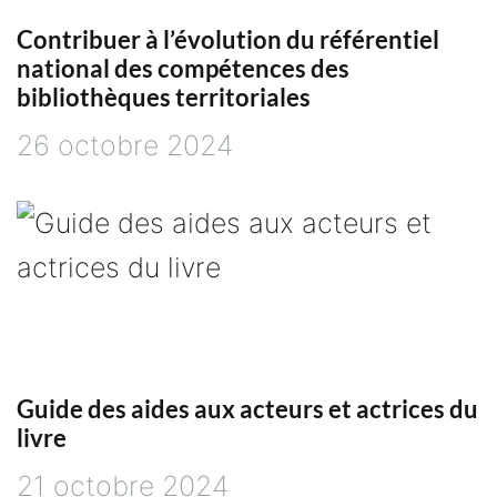
l
Contribuer à l’évolution du référentiel
national des compétences des
e
bibliothèques territoriales
26 octobre 2024
Guide des aides aux acteurs et actrices du
livre
21 octobre 2024