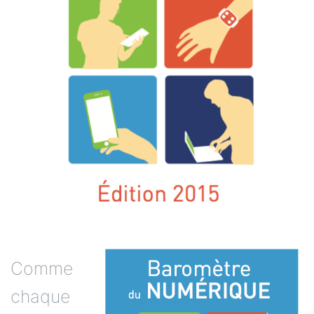
Comme
chaque