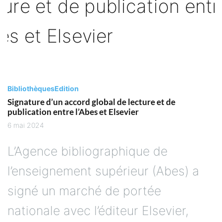
Bibliothèques
Edition
Signature d’un accord global de lecture et de
publication entre l’Abes et Elsevier
6 mai 2024
L’Agence bibliographique de
l’enseignement supérieur (Abes) a
signé un marché de portée
nationale avec l’éditeur Elsevier,