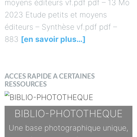
moyens éditeurs vf.pdf pdf – 13 Mo
2023 Etude petits et moyens
éditeurs – Synthèse vf.pdf pdf –
883
[en savoir plus…]
ACCES RAPIDE A CERTAINES
RESSOURCES
BIBLIO-PHOTOTHEQUE
Une base photographique unique,