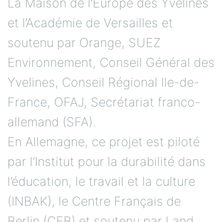
La Maison de l’Europe des Yvelines
et l’Académie de Versailles et
soutenu par Orange, SUEZ
Environnement, Conseil Général des
Yvelines, Conseil Régional Ile-de-
France, OFAJ, Secrétariat franco-
allemand (SFA).
En Allemagne, ce projet est piloté
par l’Institut pour la durabilité dans
l’éducation, le travail et la culture
(INBAK), le Centre Français de
Berlin (CFB) et soutenu par Land