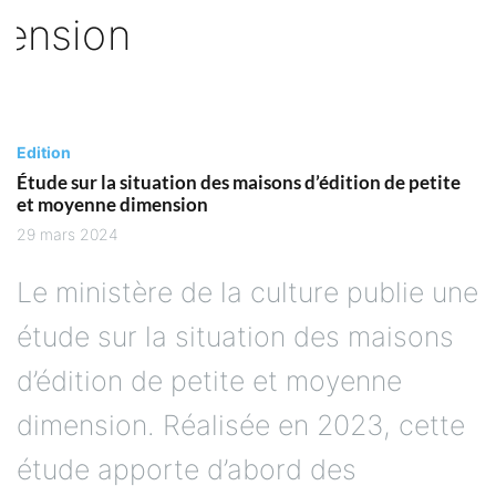
Edition
Étude sur la situation des maisons d’édition de petite
et moyenne dimension
29 mars 2024
Le ministère de la culture publie une
étude sur la situation des maisons
d’édition de petite et moyenne
dimension. Réalisée en 2023, cette
étude apporte d’abord des