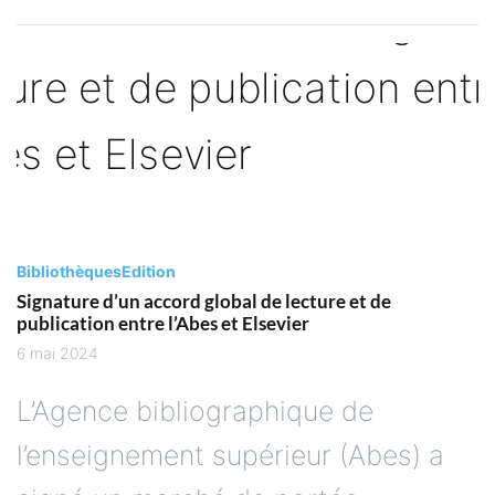
Bibliothèques
Edition
Signature d’un accord global de lecture et de
publication entre l’Abes et Elsevier
6 mai 2024
L’Agence bibliographique de
l’enseignement supérieur (Abes) a