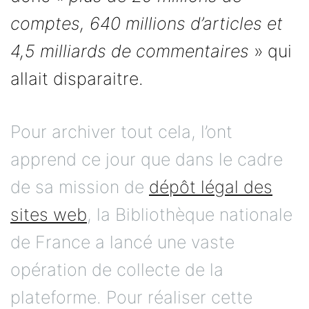
comptes, 640 millions d’articles et
4,5 milliards de commentaires
» qui
allait disparaitre.
Pour archiver tout cela, l’ont
apprend ce jour que dans le cadre
de sa mission de
dépôt légal des
sites web
, la Bibliothèque nationale
de France a lancé une vaste
opération de collecte de la
plateforme. Pour réaliser cette