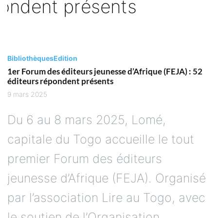
Bibliothèques
Edition
1er Forum des éditeurs jeunesse d’Afrique (FEJA) : 52
éditeurs répondent présents
9 mars 2025
Du 6 au 8 mars 2025, Lomé,
capitale du Togo accueille le tout
premier Forum des éditeurs
jeunesse d’Afrique (FEJA). Organisé
par l’association Lire au Togo, avec
le soutien de l’Organisation