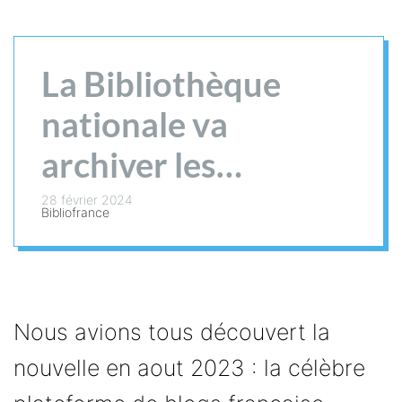
La Bibliothèque
nationale va
archiver les
Skyblogs
28 février 2024
Bibliofrance
Nous avions tous découvert la
nouvelle en aout 2023 : la célèbre