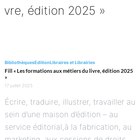
Bibliothèques
Edition
Libraires et Librairies
Fill « Les formations aux métiers du livre, édition 2025
»
17 juillet 2025
Écrire, traduire, illustrer, travailler au
sein d’une maison d’édition – au
service éditorial,à la fabrication, au
marketing, aux cessions de droits