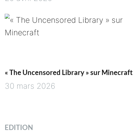
« The Uncensored Library » sur Minecraft
30 mars 2026
EDITION