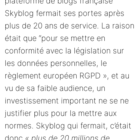
plateforme de blogs française
Skyblog fermait ses portes après
plus de 20 ans de service. La raison
était que “pour se mettre en
conformité avec la législation sur
les données personnelles, le
règlement européen RGPD », et au
vu de sa faible audience, un
investissement important ne se ne
justifier plus pour la mettre aux
normes. Skyblog qui fermait, c’était
donc
« plus de 20 millions de