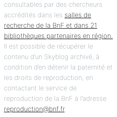
consultables par des chercheurs
accrédités dans les
salles de
recherche de la BnF et dans 21
bibliothèques partenaires en région.
Il est possible de récupérer le
contenu d’un Skyblog archivé, à
condition d’en détenir la paternité et
les droits de reproduction, en
contactant le service de
reproduction de la BnF à l’adresse
reproduction@bnf.fr
.