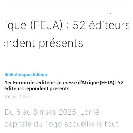
Bibliothèques
Edition
1er Forum des éditeurs jeunesse d’Afrique (FEJA) : 52
éditeurs répondent présents
9 mars 2025
Du 6 au 8 mars 2025, Lomé,
capitale du Togo accueille le tout