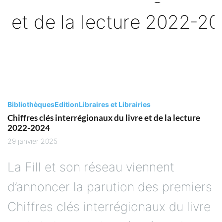
Bibliothèques
Edition
Libraires et Librairies
Chiffres clés interrégionaux du livre et de la lecture
2022-2024
29 janvier 2025
La Fill et son réseau viennent
d’annoncer la parution des premiers
Chiffres clés interrégionaux du livre