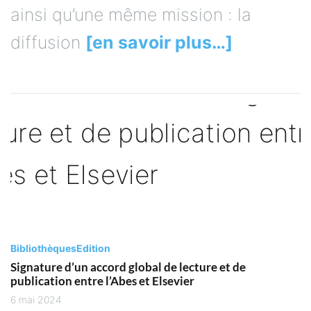
ainsi qu’une même mission : la
diffusion
[en savoir plus…]
Bibliothèques
Edition
Signature d’un accord global de lecture et de
publication entre l’Abes et Elsevier
6 mai 2024