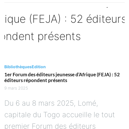
Bibliothèques
Edition
1er Forum des éditeurs jeunesse d’Afrique (FEJA) : 52
éditeurs répondent présents
9 mars 2025
Du 6 au 8 mars 2025, Lomé,
capitale du Togo accueille le tout
premier Forum des éditeurs