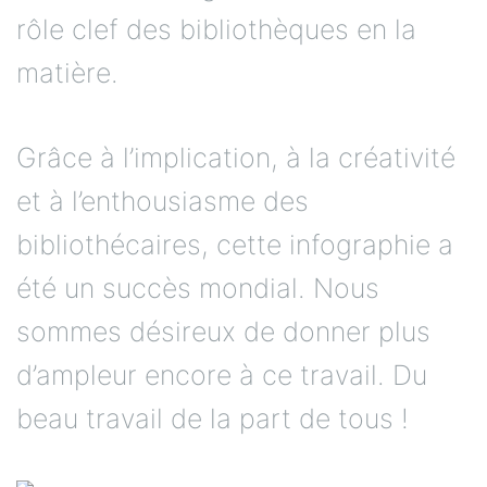
rôle clef des bibliothèques en la
matière.
Grâce à l’implication, à la créativité
et à l’enthousiasme des
bibliothécaires, cette infographie a
été un succès mondial. Nous
sommes désireux de donner plus
d’ampleur encore à ce travail. Du
beau travail de la part de tous !