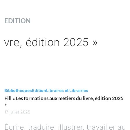
EDITION
Bibliothèques
Edition
Libraires et Librairies
Fill « Les formations aux métiers du livre, édition 2025
»
17 juillet 2025
Écrire, traduire, illustrer, travailler au