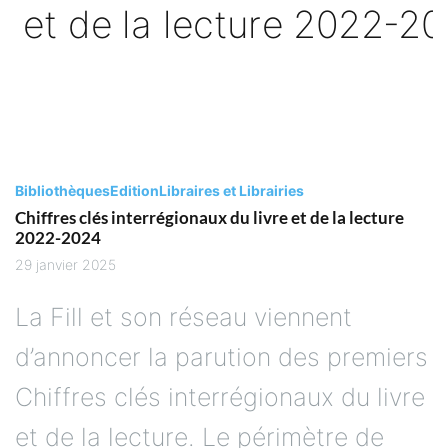
Bibliothèques
Edition
Libraires et Librairies
Chiffres clés interrégionaux du livre et de la lecture
2022-2024
29 janvier 2025
La Fill et son réseau viennent
d’annoncer la parution des premiers
Chiffres clés interrégionaux du livre
et de la lecture. Le périmètre de