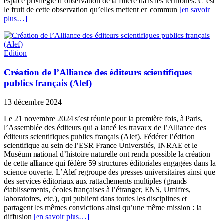
espace privilégié d’observation de la filière dans les territoires. C’est
le fruit de cette observation qu’elles mettent en commun
[en savoir
plus…]
Edition
Création de l’Alliance des éditeurs scientifiques
publics français (Alef)
13 décembre 2024
Le 21 novembre 2024 s’est réunie pour la première fois, à Paris,
l’Assemblée des éditeurs qui a lancé les travaux de l’Alliance des
éditeurs scientifiques publics français (Alef). Fédérer l’édition
scientifique au sein de l’ESR France Universités, INRAE et le
Muséum national d’histoire naturelle ont rendu possible la création
de cette alliance qui fédère 59 structures éditoriales engagées dans la
science ouverte. L’Alef regroupe des presses universitaires ainsi que
des services éditoriaux aux rattachements multiples (grands
établissements, écoles françaises à l’étranger, ENS, Umifres,
laboratoires, etc.), qui publient dans toutes les disciplines et
partagent les mêmes convictions ainsi qu’une même mission : la
diffusion
[en savoir plus…]