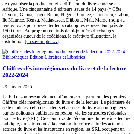
de dynamiser la production et la diffusion du livre jeunesse en
Afrique. Une cinquantaine d’éditeurs issues de 14 pays (* Côte
d’Ivoire, Ghana, Togo, Bénin, Nigéria, Guinée, Cameroun, Gabon,
Ile Maurice, Kenya, Madagascar, Djibouti, Mali, Maroc ) sont au
rendez-vous pour présenter leurs catalogues représentant près de
1500 titres. Au programme, trois demi-journées d’échanges
organisées autour de la coéditions, la créativité/illustration, la
distribution
[en savoir plus…]
Bibliothèques
Edition
Libraires et Librairies
Chiffres clés interrégionaux du livre et de la lecture
2022-2024
29 janvier 2025
La Fill et son réseau viennent d’annoncer la parution des premiers
Chiffres clés interrégionaux du livre et de la lecture. Le périmètre de
cette étude est celui des acteurs et actrices du livre accompagné∙es
par les politiques publiques en région, via les structures régionales
pour le livre (SRL). Ce champ va de l’économie du livre à la lecture
publique, du patrimoine à la création. Interface entre les acteurs et
actrices du livre et les institutions en région, les SRL occupent un