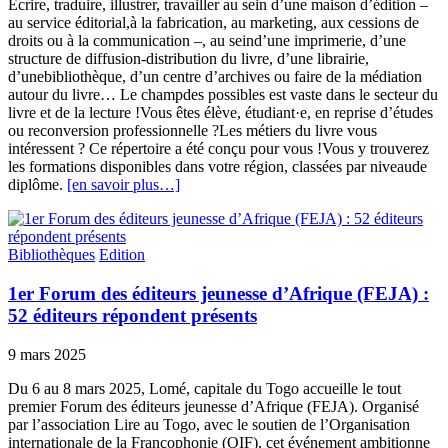
Écrire, traduire, illustrer, travailler au sein d’une maison d’édition –
au service éditorial,à la fabrication, au marketing, aux cessions de
droits ou à la communication –, au seind’une imprimerie, d’une
structure de diffusion-distribution du livre, d’une librairie,
d’unebibliothèque, d’un centre d’archives ou faire de la médiation
autour du livre… Le champdes possibles est vaste dans le secteur du
livre et de la lecture !Vous êtes élève, étudiant·e, en reprise d’études
ou reconversion professionnelle ?Les métiers du livre vous
intéressent ? Ce répertoire a été conçu pour vous !Vous y trouverez
les formations disponibles dans votre région, classées par niveaude
diplôme.
[en savoir plus…]
Bibliothèques
Edition
1er Forum des éditeurs jeunesse d’Afrique (FEJA) :
52 éditeurs répondent présents
9 mars 2025
Du 6 au 8 mars 2025, Lomé, capitale du Togo accueille le tout
premier Forum des éditeurs jeunesse d’Afrique (FEJA). Organisé
par l’association Lire au Togo, avec le soutien de l’Organisation
internationale de la Francophonie (OIF), cet événement ambitionne