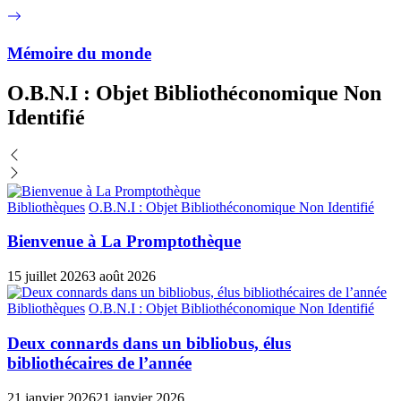
Mémoire du monde
O.B.N.I : Objet Bibliothéconomique Non
Identifié
Bibliothèques
O.B.N.I : Objet Bibliothéconomique Non Identifié
Bienvenue à La Promptothèque
15 juillet 2026
3 août 2026
Bibliothèques
O.B.N.I : Objet Bibliothéconomique Non Identifié
Deux connards dans un bibliobus, élus
bibliothécaires de l’année
21 janvier 2026
21 janvier 2026