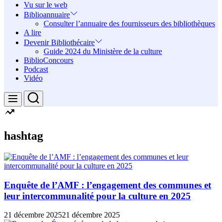
Vu sur le web
Biblioannuaire
Consulter l’annuaire des fournisseurs des bibliothèques
A lire
Devenir Bibliothécaire
Guide 2024 du Ministère de la culture
BiblioConcours
Podcast
Vidéo
Search
Menu
hashtag
Enquête de l’AMF : l’engagement des communes et
leur intercommunalité pour la culture en 2025
21 décembre 2025
21 décembre 2025