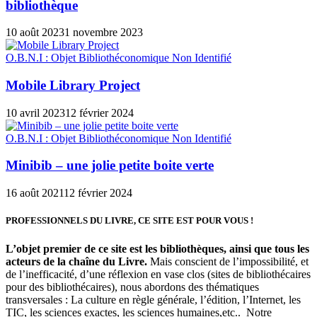
bibliothèque
10 août 2023
1 novembre 2023
O.B.N.I : Objet Bibliothéconomique Non Identifié
Mobile Library Project
10 avril 2023
12 février 2024
O.B.N.I : Objet Bibliothéconomique Non Identifié
Minibib – une jolie petite boite verte
16 août 2021
12 février 2024
PROFESSIONNELS DU LIVRE, CE SITE EST POUR VOUS !
L’objet premier de ce site est les bibliothèques, ainsi que tous les
acteurs de la chaîne du Livre.
Mais conscient de l’impossibilité, et
de l’inefficacité, d’une réflexion en vase clos (sites de bibliothécaires
pour des bibliothécaires), nous abordons des thématiques
transversales : La culture en règle générale, l’édition, l’Internet, les
TIC, les sciences exactes, les sciences humaines,etc.. Notre