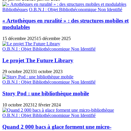
Bibliothèques
O.B.N.I : Objet Bibliothéconomique Non Identifié
« Artothèques en ruralité » : des structures mobiles et
modulables
15 décembre 2025
15 décembre 2025
O.B.N.I : Objet Bibliothéconomique Non Identifié
Le projet The Future Library
29 octobre 2023
31 octobre 2023
O.B.N.I : Objet Bibliothéconomique Non Identifié
Story Pod : une bibliothèque mobile
10 octobre 2023
12 février 2024
O.B.N.I : Objet Bibliothéconomique Non Identifié
Quand 2 000 bacs à glace forment une micro-