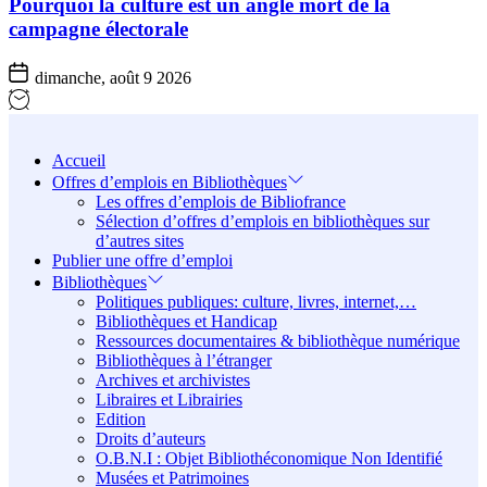
Pourquoi la culture est un angle mort de la
campagne électorale
dimanche, août 9 2026
Accueil
Offres d’emplois en Bibliothèques
Les offres d’emplois de Bibliofrance
Sélection d’offres d’emplois en bibliothèques sur
d’autres sites
Publier une offre d’emploi
Bibliothèques
Politiques publiques: culture, livres, internet,…
Bibliothèques et Handicap
Ressources documentaires & bibliothèque numérique
Bibliothèques à l’étranger
Archives et archivistes
Libraires et Librairies
Edition
Droits d’auteurs
O.B.N.I : Objet Bibliothéconomique Non Identifié
Musées et Patrimoines