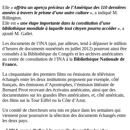
Elle
« offrira un aperçu précieux de l’Amérique des 110 dernières
années à travers le prisme d’une autre culture »
, a indiqué M.
Billington.
Elle est
« une étape importante dans la constitution d’une
bibliothèque mondiale à laquelle tout citoyen pourra accéder »
, a
ajouté M. Gallet.
Les documents de l’INA (qui, par ailleurs, tend à dépasser le million
d’heures de documents numérisés en juillet 2012) pourront ainsi être
consultés à la Bibliothèque du Congrès et les archives américaines
au centre de consultation de l’INA à la
Bibliothèque Nationale de
France.
La cinquantaine des premiers films ou émissions de télévision
échangés entre les deux institutions proposent par exemple, côté
français, des émissions d’Apostrophes, l’émission littéraire de
Bernard Pivot recevant des écrivains américains, ainsi que des
documentaires sur les grandes fêtes américaines, et, côté américain,
des films sur la Tour Eiffel ou la Côte d’Azur.
Un comité de chercheurs sera mis en place dans les semaines qui
viennent pour poursuivre la sélection des documents échangés entre
les deux pays.