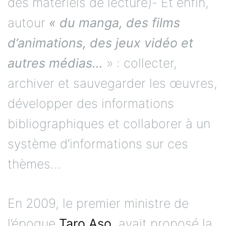
des matériels de lecture)- Et enfin,
autour
« du manga, des films
d’animations, des jeux vidéo et
autres médias…
» : collecter,
archiver et sauvegarder les œuvres,
développer des informations
bibliographiques et collaborer à un
système d’informations sur ces
thèmes…
En 2009, le premier ministre de
l’époque
Taro Aso
avait proposé la