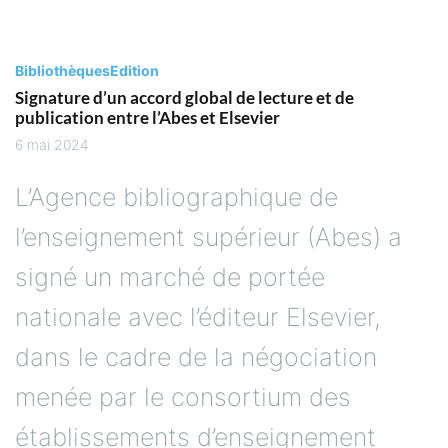
Bibliothèques
Edition
Signature d’un accord global de lecture et de
publication entre l’Abes et Elsevier
6 mai 2024
L’Agence bibliographique de
l’enseignement supérieur (Abes) a
signé un marché de portée
nationale avec l’éditeur Elsevier,
dans le cadre de la négociation
menée par le consortium des
établissements d’enseignement