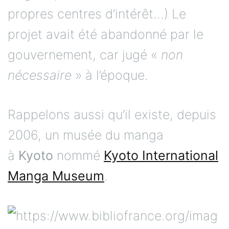
propres centres d’intérêt…) Le
projet avait été abandonné par le
gouvernement, car jugé «
non
nécessaire
» à l’époque.
Rappelons aussi qu’il existe, depuis
2006, un musée du manga
à
Kyoto
nommé
Kyoto International
Manga Museum
.