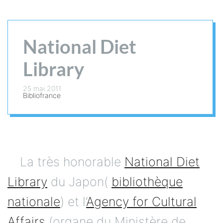
National Diet
Library
25 mai 2011
Bibliofrance
La très honorable
National Diet
Library
du Japon(
bibliothèque
nationale
) et l’
Agency for Cultural
Affairs
(organe du Ministère de