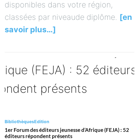
disponibles dans votre région,
classées par niveaude diplôme.
[en
savoir plus…]
Bibliothèques
Edition
1er Forum des éditeurs jeunesse d’Afrique (FEJA) : 52
éditeurs répondent présents