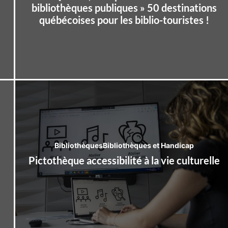
bibliothèques publiques » 50 destinations
québécoises pour les biblio-touristes !
Bibliothèques
Bibliothèques et Handicap
Pictothèque accessibilité à la vie culturelle