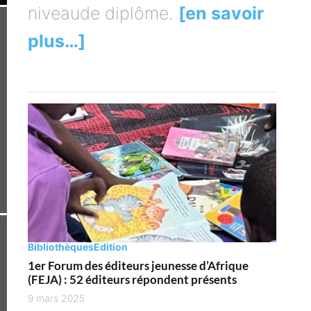
niveaude diplôme.
[en savoir
plus…]
Bibliothèques
Edition
1er Forum des éditeurs jeunesse d’Afrique
(FEJA) : 52 éditeurs répondent présents
9 mars 2025