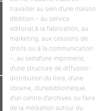
travailler au sein d’une maison
d’édition – au service
éditorial,à la fabrication, au
marketing, aux cessions de
droits ou à la communication
–, au seind’une imprimerie,
d’une structure de diffusion-
distribution du livre, d’une
librairie, d’unebibliothèque,
d’un centre d’archives ou faire
de la médiation autour du