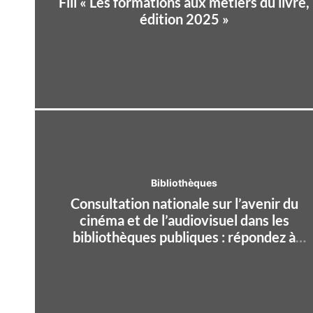
Fill « Les formations aux métiers du livre,
édition 2025 »
Bibliothèques
Consultation nationale sur l’avenir du
cinéma et de l’audiovisuel dans les
bibliothèques publiques : répondez à
l’enquête