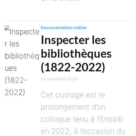
Documentation métier
Inspecter les
bibliothèques
(1822-2022)
14 novembre 2024
Cet ouvrage est le
prolongement d’un
colloque tenu à l’Enssib
en 2022, à l’occasion du