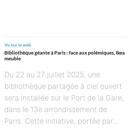
C
L
Vu sur le web
Bibliothèque géante à Paris : face aux polémiques, Ikea
meuble
Du 22 au 27 juillet 2025, une
bibliothèque partagée à ciel ouvert
sera installée sur le Port de la Gare,
dans le 13e arrondissement de
Paris. Cette initiative, portée par...